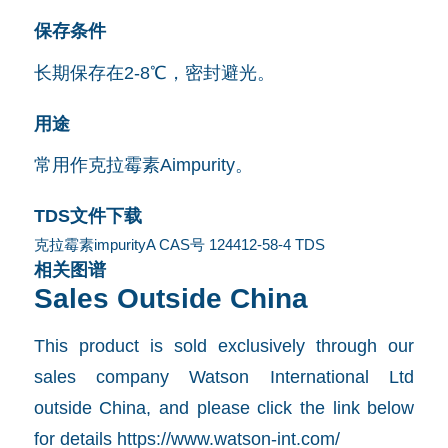
保存条件
长期保存在2-8℃，密封避光。
用途
常用作克拉霉素Aimpurity。
TDS文件下载
克拉霉素impurityA CAS号 124412-58-4 TDS
相关图谱
Sales Outside China
This product is sold exclusively through our
sales company Watson International Ltd
outside China, and please click the link below
for details
https://www.watson-int.com/