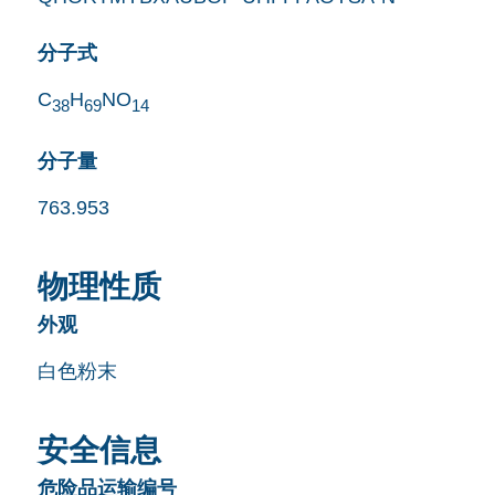
分子式
C
H
NO
38
69
14
分子量
763.953
物理性质
外观
白色粉末
安全信息
危险品运输编号