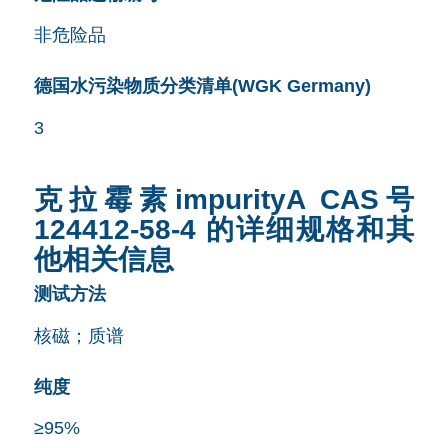
非危险品
德国水污染物质分类清单(WGK Germany)
3
克拉霉素impurityA CAS号
124412-58-4 的详细规格和其
他相关信息
测试方法
核磁；质谱
纯度
≥95%