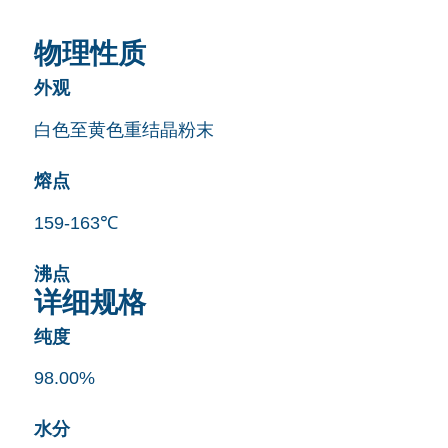
物理性质
外观
白色至黄色重结晶粉末
熔点
159-163℃
沸点
详细规格
纯度
98.00%
水分