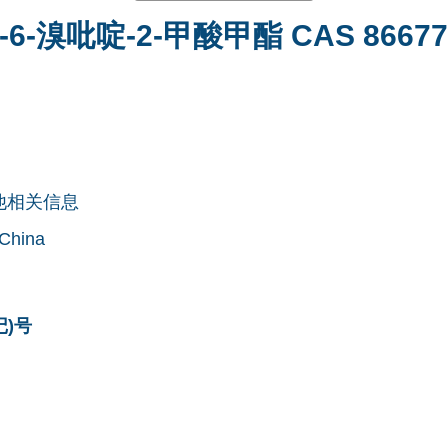
-6-溴吡啶-2-甲酸甲酯 CAS 866775
他相关信息
 China
记)号