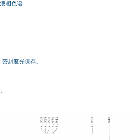
液相色谱
℃，密封避光保存。
。