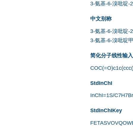
3-氨基-6-溴吡啶-
中文别称
3-氨基-6-溴吡啶-
3-氨基-6-溴吡啶
简化分子线性输入规范
COC(=O)c1c(ccc(
StdInChI
InChI=1S/C7H7BrN
StdInChIKey
FETASVOVQOWE