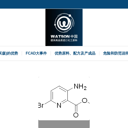
(沃森)的优势
FCAD大事件
优势原料、配方及产成品
危险和防范说