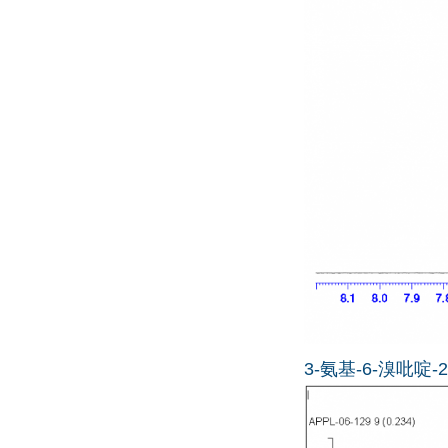
3-氨基-6-溴吡啶-2