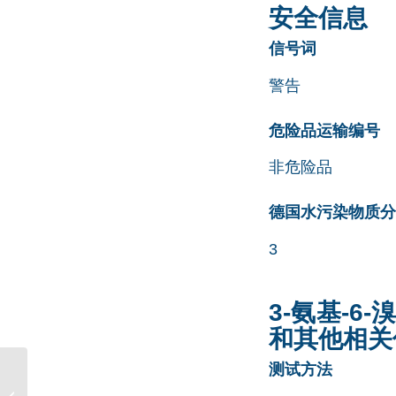
安全信息
信号词
警告
危险品运输编号
非危险品
德国水污染物质分类清
3
3-氨基-6-
和其他相关
测试方法
FMOC-NH-8(乙二醇)-乙