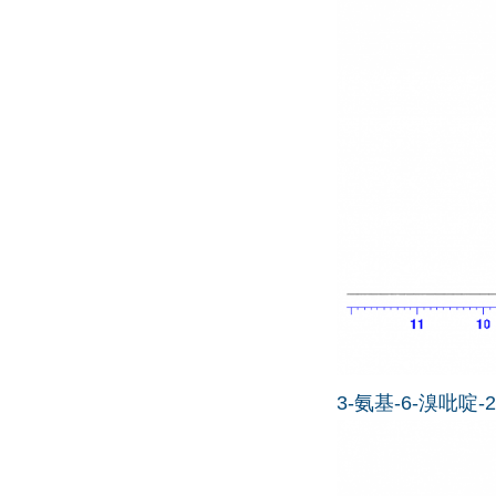
3-氨基-6-溴吡啶-2