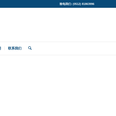
致电我们: (0512) 81863996
明
联系我们