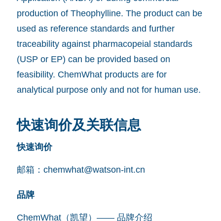
production of Theophylline. The product can be
used as reference standards and further
traceability against pharmacopeial standards
(USP or EP) can be provided based on
feasibility. ChemWhat products are for
analytical purpose only and not for human use.
快速询价及关联信息
快速询价
邮箱：
chemwhat@watson-int.cn
品牌
ChemWhat（凯望）—— 品牌介绍