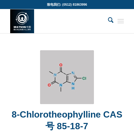
致电我们: (0512) 81863996
8-Chlorotheophylline CAS
号 85-18-7