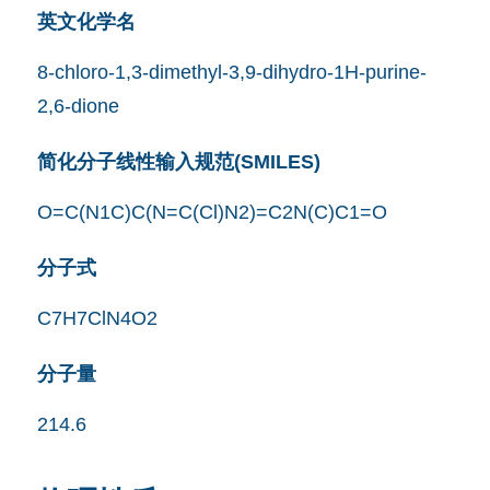
英文化学名
8-chloro-1,3-dimethyl-3,9-dihydro-1H-purine-
2,6-dione
简化分子线性输入规范(SMILES)
O=C(N1C)C(N=C(Cl)N2)=C2N(C)C1=O
分子式
C7H7ClN4O2
分子量
214.6