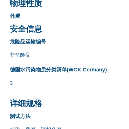
物理性质
外观
安全信息
危险品运输编号
非危险品
德国水污染物质分类清单(WGK Germany)
3
详细规格
测试方法