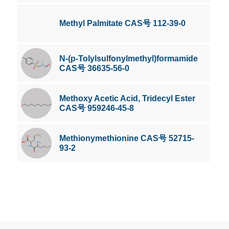
Methyl Palmitate CAS号 112-39-0
N-(p-Tolylsulfonylmethyl)formamide
CAS号 36635-56-0
Methoxy Acetic Acid, Tridecyl Ester
CAS号 959246-45-8
Methionymethionine CAS号 52715-
93-2