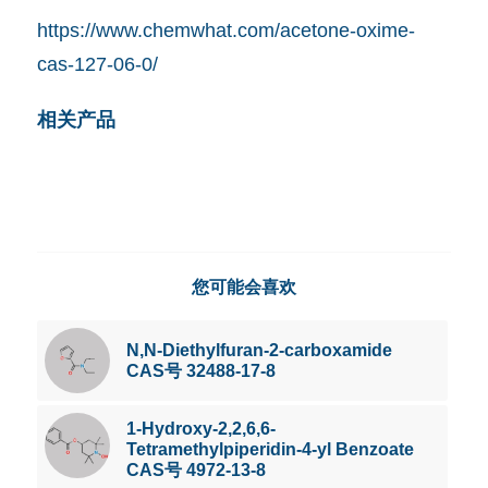
https://www.chemwhat.com/acetone-oxime-
cas-127-06-0/
相关产品
您可能会喜欢
N,N-Diethylfuran-2-carboxamide
CAS号 32488-17-8
1-Hydroxy-2,2,6,6-
Tetramethylpiperidin-4-yl Benzoate
CAS号 4972-13-8