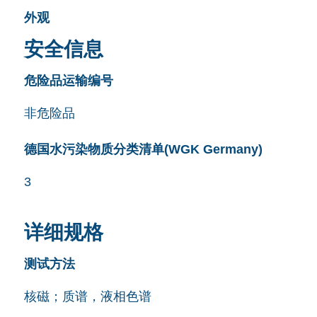
外观
安全信息
危险品运输编号
非危险品
德国水污染物质分类清单(WGK Germany)
3
详细规格
测试方法
核磁；质谱，液相色谱