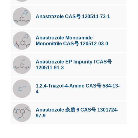
Anastrazole CAS号 120511-73-1
Anastrozole Monoamide
Mononitrile CAS号 120512-03-0
Anastrozole EP Impurity I CAS号
120511-91-3
1,2,4-Triazol-4-Amine CAS号 584-13-
4
Anastrozole 杂质 6 CAS号 1301724-
97-9