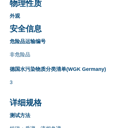
物理性质
外观
安全信息
危险品运输编号
非危险品
德国水污染物质分类清单(WGK Germany)
3
详细规格
测试方法