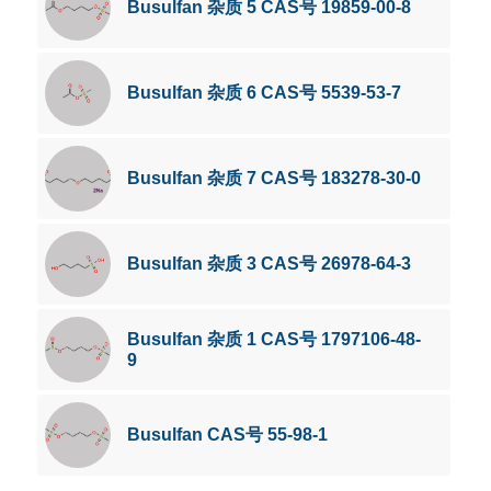
Busulfan 杂质 5 CAS号 19859-00-8
Busulfan 杂质 6 CAS号 5539-53-7
Busulfan 杂质 7 CAS号 183278-30-0
Busulfan 杂质 3 CAS号 26978-64-3
Busulfan 杂质 1 CAS号 1797106-48-
9
Busulfan CAS号 55-98-1