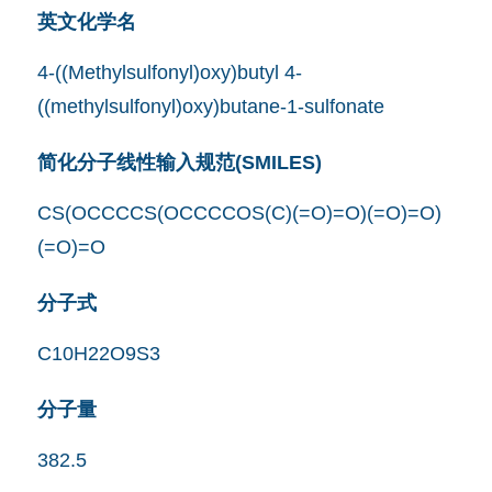
英文化学名
4-((Methylsulfonyl)oxy)butyl 4-
((methylsulfonyl)oxy)butane-1-sulfonate
简化分子线性输入规范(SMILES)
CS(OCCCCS(OCCCCOS(C)(=O)=O)(=O)=O)
(=O)=O
分子式
C10H22O9S3
分子量
382.5