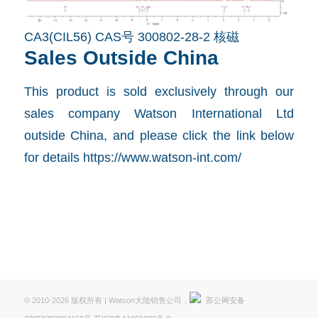
CA3(CIL56) CAS号 300802-28-2 核磁
Sales Outside China
This product is sold exclusively through our
sales company Watson International Ltd
outside China, and please click the link below
for details
https://www.watson-int.com
/
© 2010-2026 版权所有 | Watson大陆销售公司，
苏公网安备