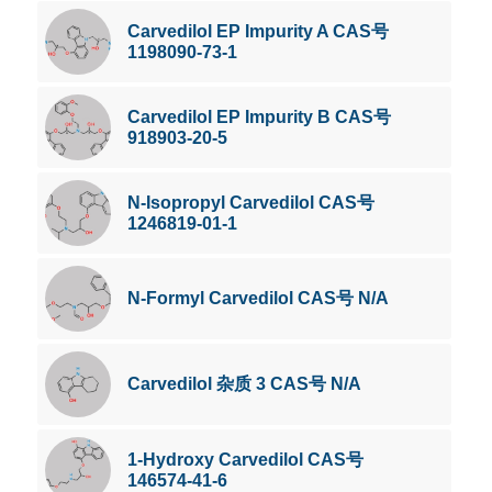
Carvedilol EP Impurity A CAS号
1198090-73-1
Carvedilol EP Impurity B CAS号
918903-20-5
N-Isopropyl Carvedilol CAS号
1246819-01-1
N-Formyl Carvedilol CAS号 N/A
Carvedilol 杂质 3 CAS号 N/A
1-Hydroxy Carvedilol CAS号
146574-41-6