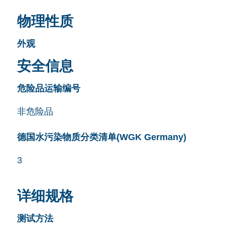
物理性质
外观
安全信息
危险品运输编号
非危险品
德国水污染物质分类清单(WGK Germany)
3
详细规格
测试方法