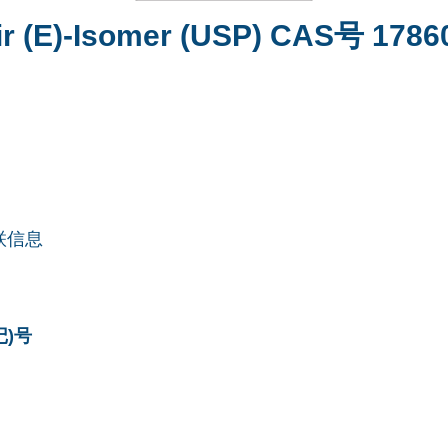
ir (E)-Isomer (USP) CAS号 1786
联信息
记)号