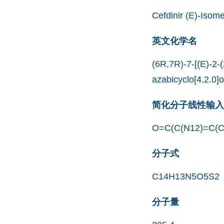
Cefdinir (E)-Isom
英文化学名
(6R,7R)-7-[(E)-2-(
azabicyclo[4.2.0]o
简化分子线性输入规范
O=C(C(N12)=C(C
分子式
C14H13N5O5S2
分子量