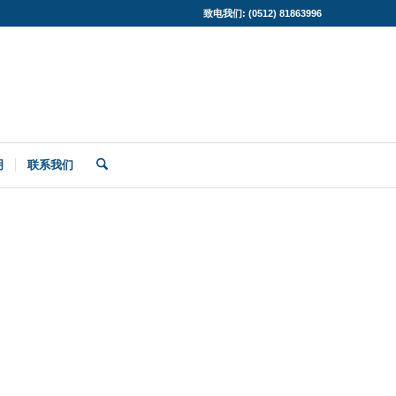
致电我们: (0512) 81863996
明
联系我们