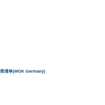
单(WGK Germany)