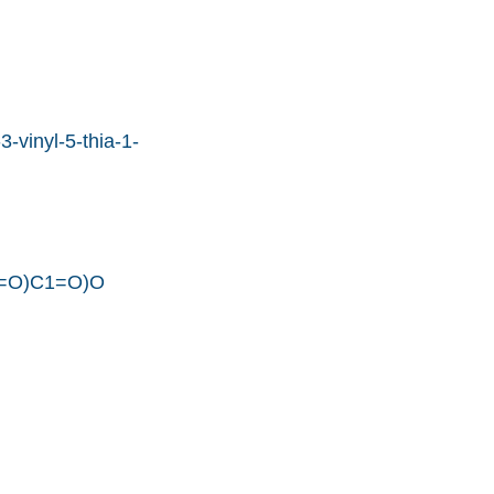
-vinyl-5-thia-1-
)=O)C1=O)O