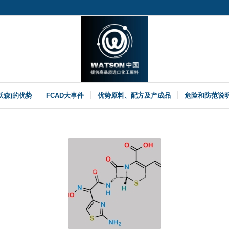
(沃森)的优势
FCAD大事件
优势原料、配方及产成品
危险和防范说