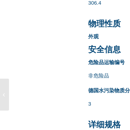
306.4
物理性质
外观
安全信息
危险品运输编号
非危险品
德国水污染物质分类清
Rifabutin EP 杂质 D
CAS号 62041-01-4
3
详细规格