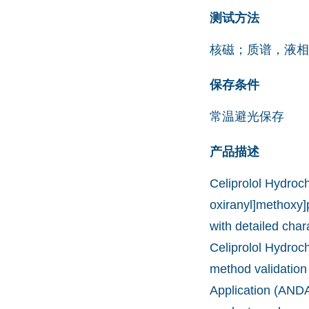
测试方法
核磁；质谱，液相
保存条件
常温避光保存
产品描述
Celiprolol Hydroch
oxiranyl]methoxy]p
with detailed char
Celiprolol Hydroc
method validation
Application (ANDA