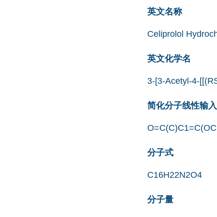
英文名称
Celiprolol Hydro
英文化学名
3-[3-Acetyl-4-[[(R
简化分子线性输入规范
O=C(C)C1=C(OC
分子式
C16H22N2O4
分子量