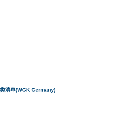
单(WGK Germany)