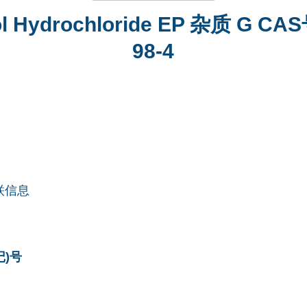
lol Hydrochloride EP 杂质 G CAS
98-4
联信息
记)号