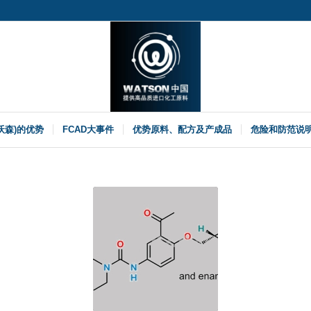
(沃森)的优势
FCAD大事件
优势原料、配方及产成品
危险和防范说