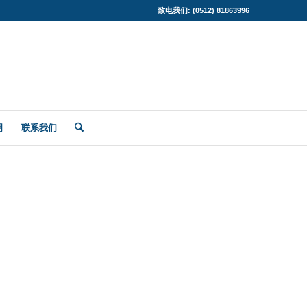
致电我们: (0512) 81863996
明
联系我们