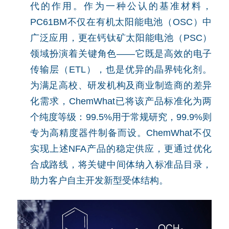
代的作用。作为一种公认的基准材料，
PC61BM不仅在有机太阳能电池（OSC）中
广泛应用，更在钙钛矿太阳能电池（PSC）
领域扮演着关键角色——它既是高效的电子
传输层（ETL），也是优异的晶界钝化剂。
为满足高校、研发机构及商业制造商的差异
化需求，ChemWhat已将该产品标准化为两
个纯度等级：99.5%用于常规研究，99.9%则
专为高精度器件制备而设。ChemWhat不仅
实现上述NFA产品的稳定供应，更通过优化
合成路线，将关键中间体纳入标准品目录，
助力客户自主开发新型受体结构。