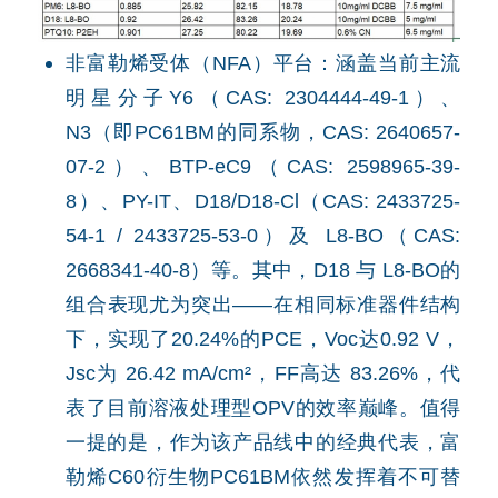
非富勒烯受体（NFA）平台：涵盖当前主流
明星分子Y6（CAS: 2304444-49-1）、
N3（即PC61BM的同系物，CAS: 2640657-
07-2）、BTP-eC9（CAS: 2598965-39-
8）、PY-IT、D18/D18-Cl（CAS: 2433725-
54-1 / 2433725-53-0）及 L8-BO（CAS:
2668341-40-8）等。其中，D18 与 L8-BO的
组合表现尤为突出——在相同标准器件结构
下，实现了20.24%的PCE，Voc达0.92 V，
Jsc为 26.42 mA/cm²，FF高达 83.26%，代
表了目前溶液处理型OPV的效率巅峰。值得
一提的是，作为该产品线中的经典代表，富
勒烯C60衍生物PC61BM依然发挥着不可替