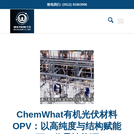
致电我们: (0512) 81863996
ChemWhat有机光伏材料
OPV：以高纯度与结构赋能