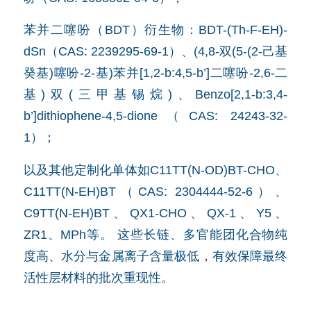
苯并二噻吩（BDT）衍生物：BDT-(Th-F-EH)-
dSn（CAS: 2239295-69-1）、(4,8-双(5-(2-己基
癸基)噻吩-2-基)苯并[1,2-b:4,5-b’]二噻吩-2,6-二
基)双(三甲基锡烷)、Benzo[2,1-b:3,4-
b’]dithiophene-4,5-dione（CAS: 24243-32-
1）；
以及其他定制化单体如C11TT(N-OD)BT-CHO、
C11TT(N-EH)BT（CAS: 2304444-52-6）、
C9TT(N-EH)BT、QX1-CHO、QX-1、Y5、
ZR1、MPh等。 这些长链、多官能团化合物纯
度高、水分与金属离子含量极低，有效保障最终
活性层材料的批次重现性。