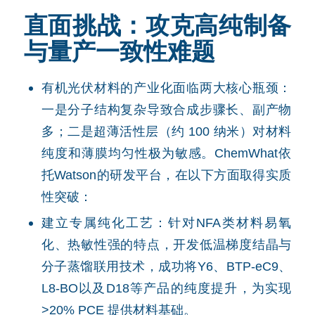
直面挑战：攻克高纯制备
与量产一致性难题
有机光伏材料的产业化面临两大核心瓶颈：
一是分子结构复杂导致合成步骤长、副产物
多；二是超薄活性层（约 100 纳米）对材料
纯度和薄膜均匀性极为敏感。ChemWhat依
托Watson的研发平台，在以下方面取得实质
性突破：
建立专属纯化工艺：针对NFA类材料易氧
化、热敏性强的特点，开发低温梯度结晶与
分子蒸馏联用技术，成功将Y6、BTP-eC9、
L8-BO以及D18等产品的纯度提升，为实现
>20% PCE 提供材料基础。