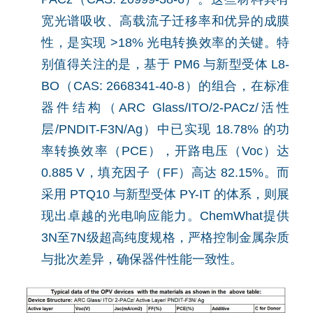
宽光谱吸收、高载流子迁移率和优异的成膜
性，是实现 >18% 光电转换效率的关键。特
别值得关注的是，基于 PM6 与新型受体 L8-
BO（CAS: 2668341-40-8）的组合，在标准
器件结构（ARC Glass/ITO/2-PACz/活性
层/PNDIT-F3N/Ag）中已实现 18.78% 的功
率转换效率（PCE），开路电压（Voc）达
0.885 V，填充因子（FF）高达 82.15%。而
采用 PTQ10 与新型受体 PY-IT 的体系，则展
现出卓越的光电响应能力。ChemWhat提供
3N至7N级超高纯度规格，严格控制金属杂质
与批次差异，确保器件性能一致性。