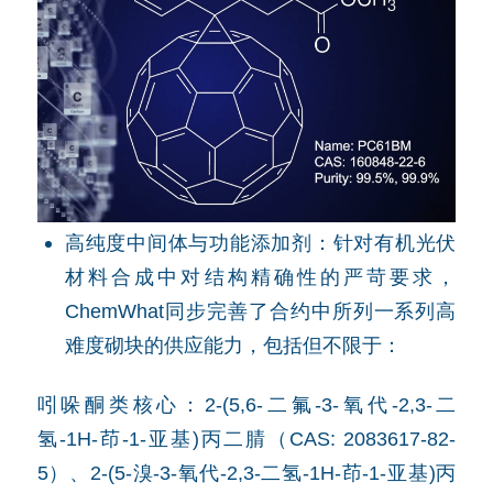
高纯度中间体与功能添加剂：针对有机光伏
材料合成中对结构精确性的严苛要求，
ChemWhat同步完善了合约中所列一系列高
难度砌块的供应能力，包括但不限于：
吲哚酮类核心：2-(5,6-二氟-3-氧代-2,3-二
氢-1H-茚-1-亚基)丙二腈（CAS: 2083617-82-
5）、2-(5-溴-3-氧代-2,3-二氢-1H-茚-1-亚基)丙