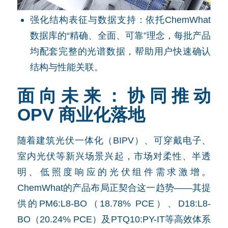
强化结构表征与数据支持：依托ChemWhat
数据库的“精确、全面、可靠”理念，每批产品
均配套完整的光谱数据，帮助用户快速确认
结构与性能关联。
面向未来：协同推动
OPV 商业化落地
随着建筑光伏一体化（BIPV）、可穿戴电子、
室内光伏等新兴场景兴起，市场对柔性、半透
明、低照度响应的光伏组件需求激增。
ChemWhat的产品布局正契合这一趋势——其提
供的PM6:L8-BO（18.78% PCE）、D18:L8-
BO（20.24% PCE）及PTQ10:PY-IT等高效体系