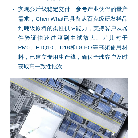
实现公斤级稳定交付：参考产业伙伴的量产
需求，ChemWhat已具备从百克级研发样品
到吨级原料的柔性供应能力，支持客户从器
件验证快速过渡到中试放大。尤其对于
PM6、PTQ10、D18和L8-BO等高频使用材
料，已建立专用生产线，确保全球客户及时
获取高一致性批次。