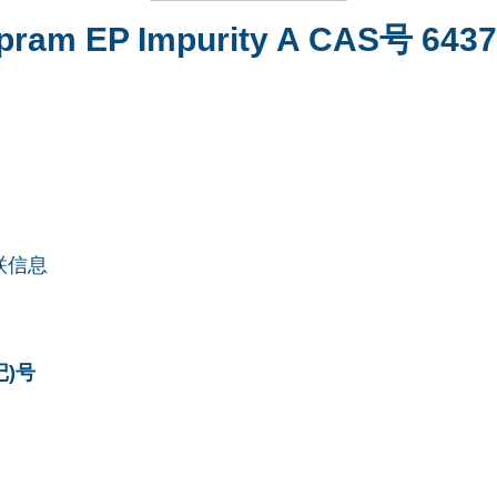
opram EP Impurity A CAS号 6437
联信息
记)号