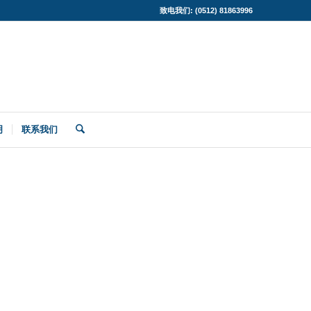
致电我们: (0512) 81863996
明
联系我们