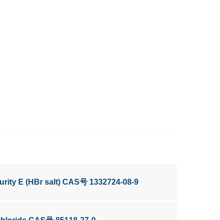
urity E (HBr salt) CAS号 1332724-08-9