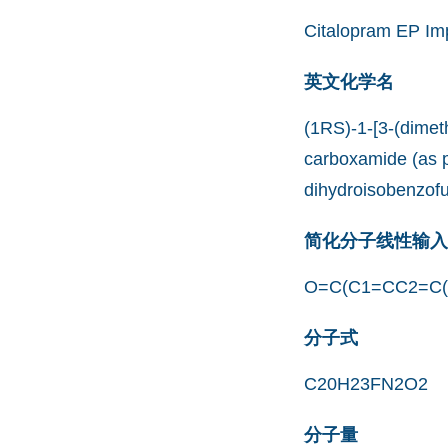
Citalopram EP Imp
英文化学名
(1RS)-1-[3-(dimet
carboxamide (as p
dihydroisobenzof
简化分子线性输入规范
O=C(C1=CC2=C(
分子式
C20H23FN2O2
分子量