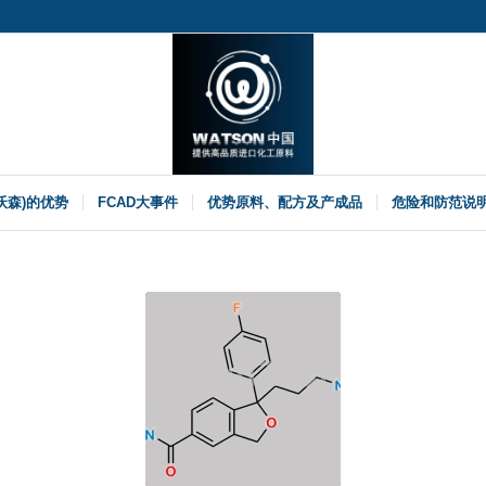
(沃森)的优势
FCAD大事件
优势原料、配方及产成品
危险和防范说