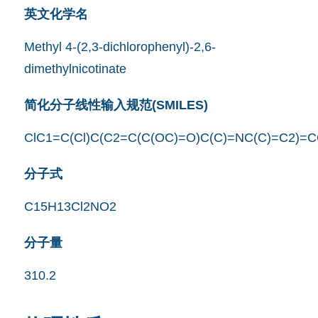
英文化学名
Methyl 4-(2,3-dichlorophenyl)-2,6-
dimethylnicotinate
简化分子线性输入规范(SMILES)
ClC1=C(Cl)C(C2=C(C(OC)=O)C(C)=NC(C)=C2)=
分子式
C15H13Cl2NO2
分子量
310.2