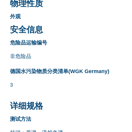
物理性质
外观
安全信息
危险品运输编号
非危险品
德国水污染物质分类清单(WGK Germany)
3
详细规格
测试方法