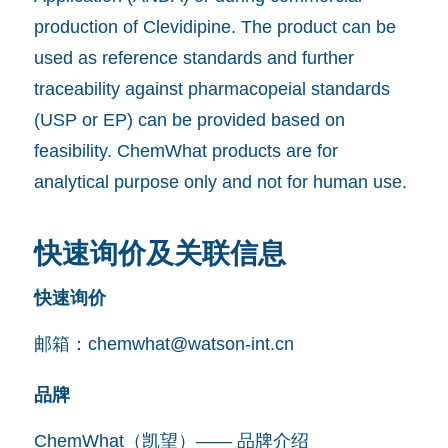
production of Clevidipine. The product can be
used as reference standards and further
traceability against pharmacopeial standards
(USP or EP) can be provided based on
feasibility. ChemWhat products are for
analytical purpose only and not for human use.
快速询价及关联信息
快速询价
邮箱：
chemwhat@watson-int.cn
品牌
ChemWhat（凯望）—— 品牌介绍