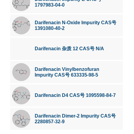
1797983-04-0
Darifenacin N-Oxide Impurity CAS号
1391080-40-2
Darifenacin 杂质 12 CAS号 N/A
Darifenacin Vinylbenzofuran
Impurity CAS号 633335-98-5
Darifenacin D4 CAS号 1095598-84-7
Darifenacin Dimer-2 Impurity CAS号
2280857-32-9