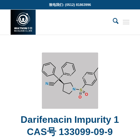
致电我们: (0512) 81863996
Darifenacin Impurity 1
CAS号 133099-09-9