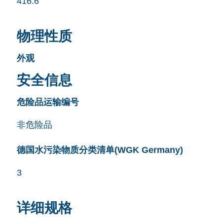
416.6
物理性质
外观
安全信息
危险品运输编号
非危险品
德国水污染物质分类清单(WGK Germany)
3
详细规格