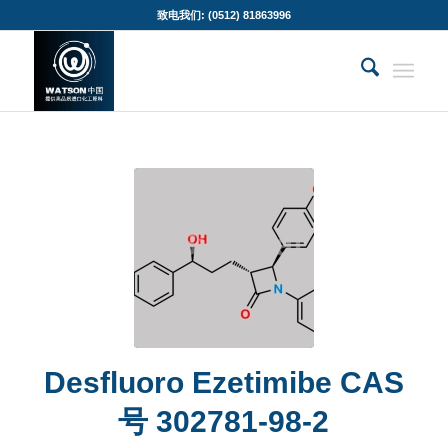
致电我们: (0512) 81863996
Desfluoro Ezetimibe CAS
号 302781-98-2