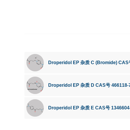
Droperidol EP 杂质 C (Bromide) CAS
Droperidol EP 杂质 D CAS号 466118-
Droperidol EP 杂质 E CAS号 1346604-