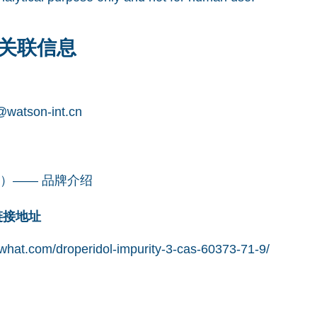
关联信息
watson-int.cn
凯望）—— 品牌介绍
网链接地址
hat.com/droperidol-impurity-3-cas-60373-71-9/