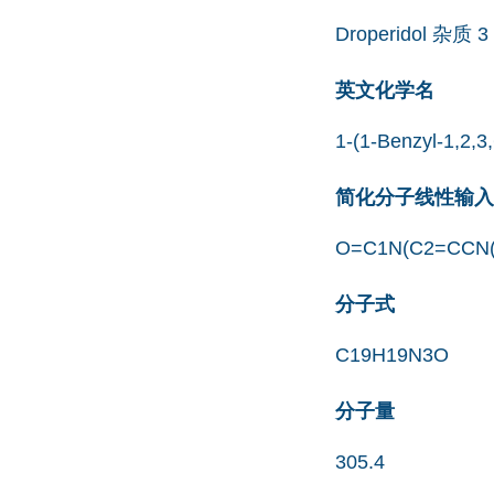
Droperidol 杂质 3
英文化学名
1-(1-Benzyl-1,2,3
简化分子线性输入规范
O=C1N(C2=CCN
分子式
C19H19N3O
分子量
305.4