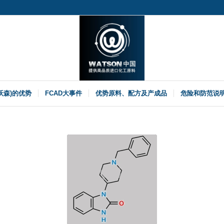
(沃森)的优势
FCAD大事件
优势原料、配方及产成品
危险和防范说