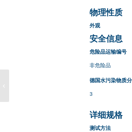
物理性质
外观
安全信息
危险品运输编号
非危险品
德国水污染物质分类清
Trazodone 杂质 31 CAS
号 N/A
3
详细规格
测试方法