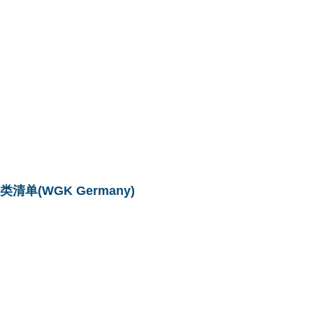
单(WGK Germany)