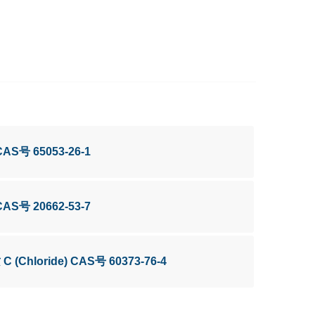
CAS号 65053-26-1
CAS号 20662-53-7
 C (Chloride) CAS号 60373-76-4