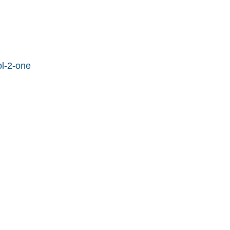
ol-2-one