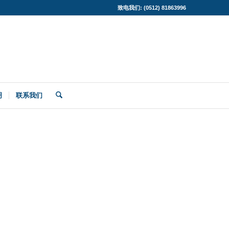
致电我们: (0512) 81863996
明
联系我们