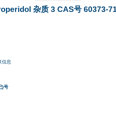
roperidol 杂质 3 CAS号 60373-71
联信息
记)号