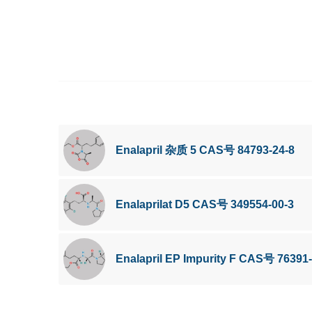
Enalapril 杂质 5 CAS号 84793-24-8
Enalaprilat D5 CAS号 349554-00-3
Enalapril EP Impurity F CAS号 76391-