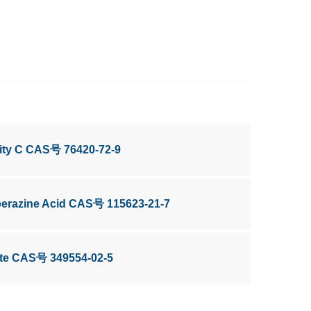
rity C CAS号 76420-72-9
iperazine Acid CAS号 115623-21-7
ate CAS号 349554-02-5