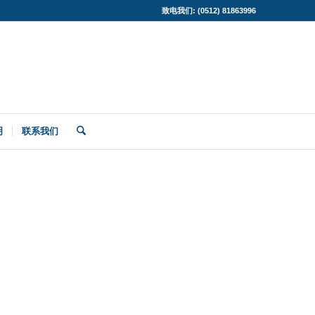
致电我们: (0512) 81863996
明
联系我们