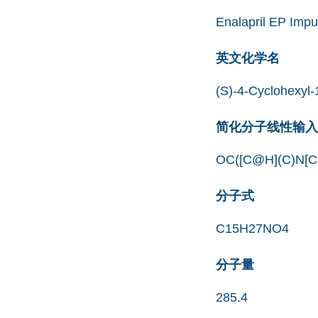
Enalapril EP Impu
英文化学名
(S)-4-Cyclohexyl-
简化分子线性输入规范
OC([C@H](C)N[
分子式
C15H27NO4
分子量
285.4