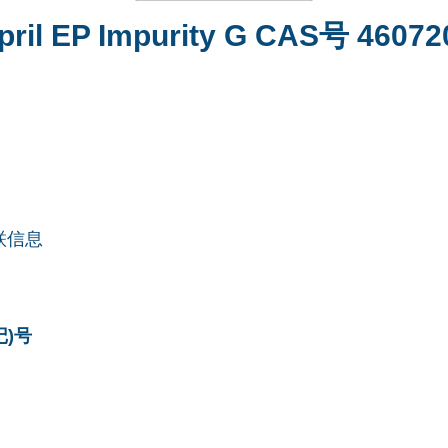
pril EP Impurity G CAS号 46072
联信息
记)号