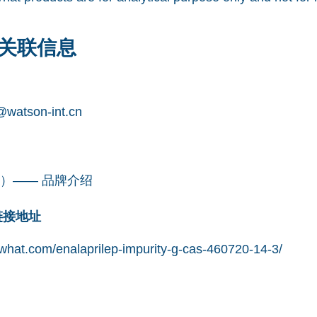
关联信息
watson-int.cn
凯望）—— 品牌介绍
网链接地址
what.com/enalaprilep-impurity-g-cas-460720-14-3/