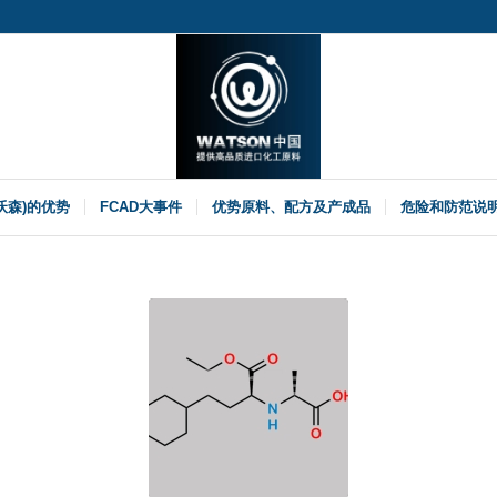
(沃森)的优势
FCAD大事件
优势原料、配方及产成品
危险和防范说