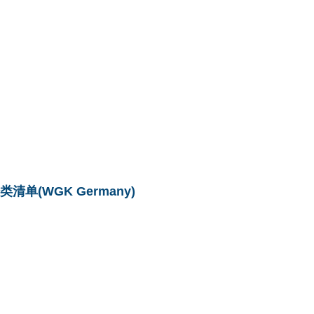
单(WGK Germany)