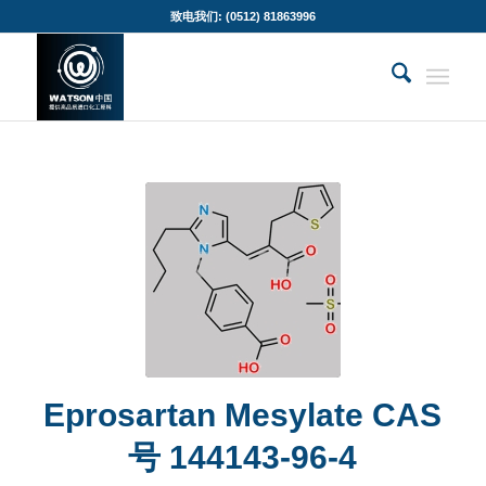
致电我们: (0512) 81863996
Eprosartan Mesylate CAS
号 144143-96-4