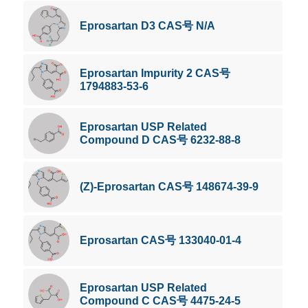
Eprosartan D3 CAS号 N/A
Eprosartan Impurity 2 CAS号
1794883-53-6
Eprosartan USP Related
Compound D CAS号 6232-88-8
(Z)-Eprosartan CAS号 148674-39-9
Eprosartan CAS号 133040-01-4
Eprosartan USP Related
Compound C CAS号 4475-24-5