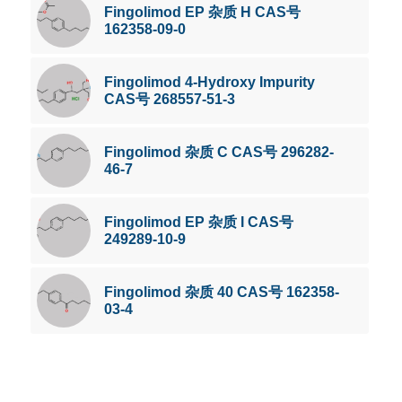
Fingolimod EP 杂质 H CAS号
162358-09-0
Fingolimod 4-Hydroxy Impurity
CAS号 268557-51-3
Fingolimod 杂质 C CAS号 296282-
46-7
Fingolimod EP 杂质 I CAS号
249289-10-9
Fingolimod 杂质 40 CAS号 162358-
03-4