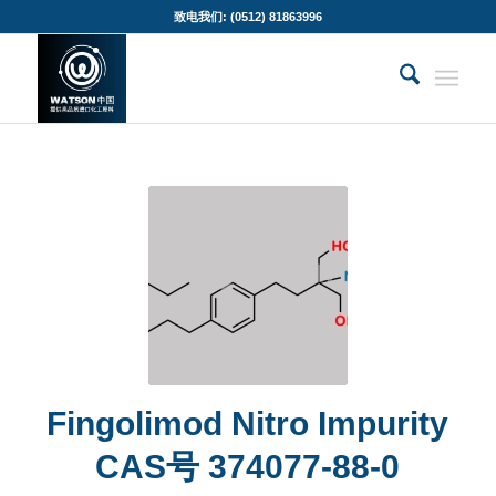
致电我们: (0512) 81863996
Fingolimod Nitro Impurity
CAS号 374077-88-0