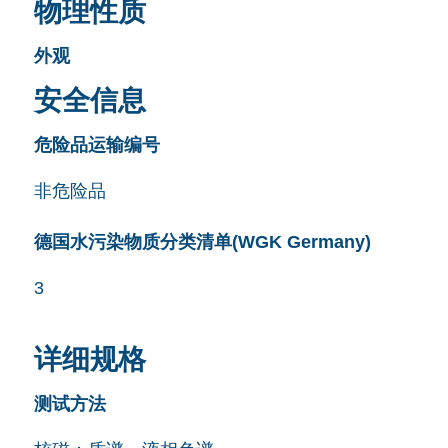
物理性质
外观
安全信息
危险品运输编号
非危险品
德国水污染物质分类清单(WGK Germany)
3
详细规格
测试方法