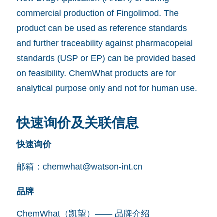
commercial production of Fingolimod. The
product can be used as reference standards
and further traceability against pharmacopeial
standards (USP or EP) can be provided based
on feasibility. ChemWhat products are for
analytical purpose only and not for human use.
快速询价及关联信息
快速询价
邮箱：
chemwhat@watson-int.cn
品牌
ChemWhat（凯望）—— 品牌介绍