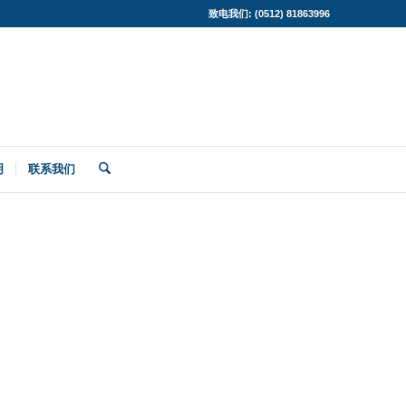
致电我们: (0512) 81863996
明
联系我们