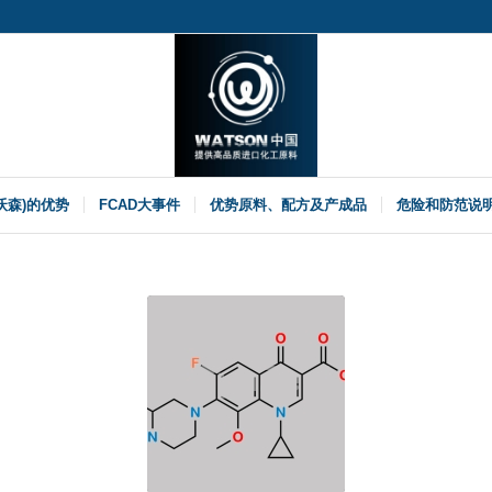
(沃森)的优势
FCAD大事件
优势原料、配方及产成品
危险和防范说