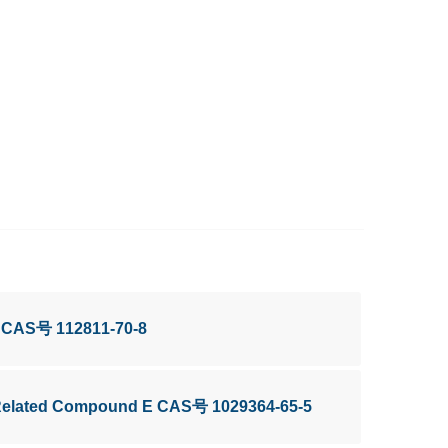
7 CAS号 112811-70-8
 Related Compound E CAS号 1029364-65-5