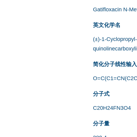
Gatifloxacin N-Met
英文化学名
(±)-1-Cyclopropyl-
quinolinecarboxyli
简化分子线性输入规范
O=C(C1=CN(C2C
分子式
C20H24FN3O4
分子量