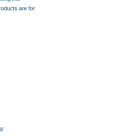
oducts are for
3/