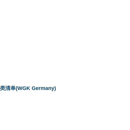
单(WGK Germany)