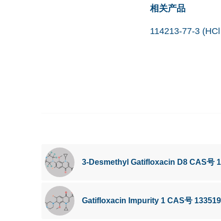
相关产品
114213-77-3 (HCl 
3-Desmethyl Gatifloxacin D8 CAS号 1
Gatifloxacin Impurity 1 CAS号 133519