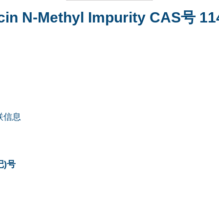
acin N-Methyl Impurity CAS号 11
联信息
记)号