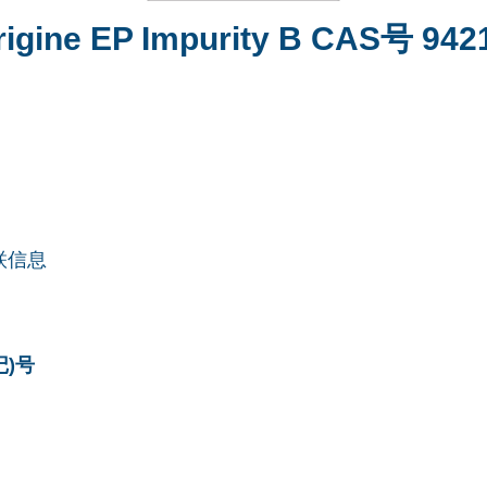
igine EP Impurity B CAS号 942
联信息
记)号