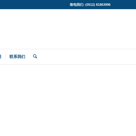
致电我们: (0512) 81863996
明
联系我们