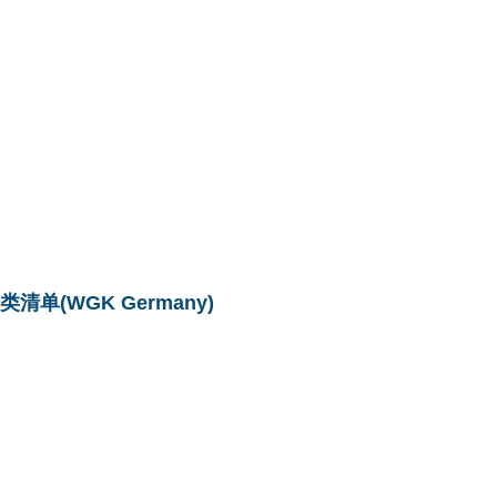
单(WGK Germany)