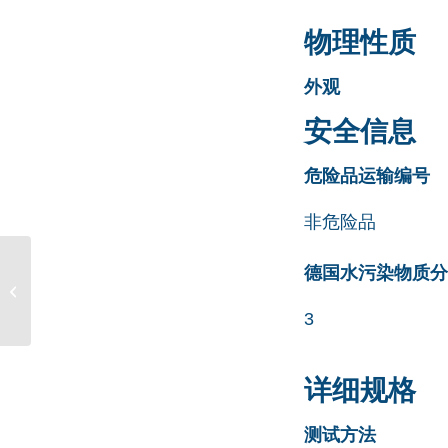
物理性质
外观
安全信息
危险品运输编号
非危险品
Ketorolac 3-
德国水污染物质分类清
Benzoylpyrrole Chloro
Ester Impurity CAS号
3
2469261-14-9
详细规格
测试方法