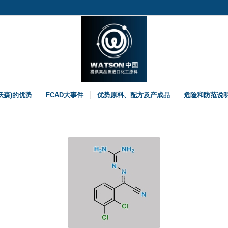
(沃森)的优势
FCAD大事件
优势原料、配方及产成品
危险和防范说