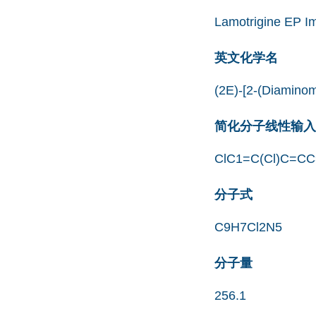
Lamotrigine EP Im
英文化学名
(2E)-[2-(Diaminom
简化分子线性输入规范
ClC1=C(Cl)C=C
分子式
C9H7Cl2N5
分子量
256.1