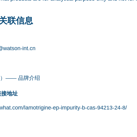
关联信息
watson-int.cn
凯望）—— 品牌介绍
网链接地址
hat.com/lamotrigine-ep-impurity-b-cas-94213-24-8/