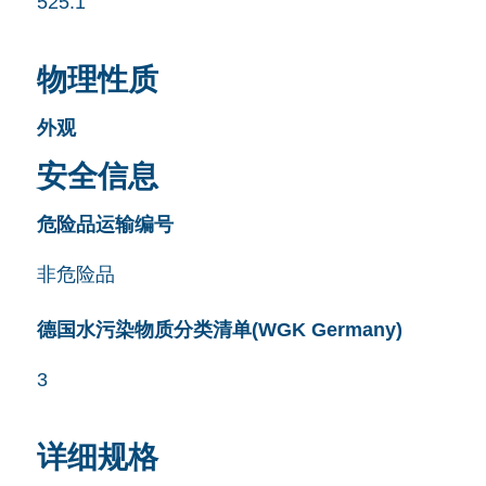
525.1
物理性质
外观
安全信息
危险品运输编号
非危险品
德国水污染物质分类清单(WGK Germany)
3
详细规格