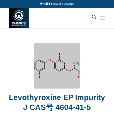
致电我们: (0512) 81863996
Levothyroxine EP Impurity
J CAS号 4604-41-5