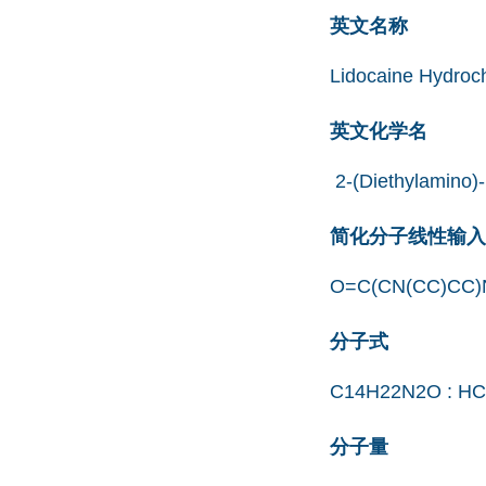
英文名称
Lidocaine Hydroc
英文化学名
2-(Diethylamino)-
简化分子线性输入规范
O=C(CN(CC)CC)
分子式
C14H22N2O : HCl
分子量