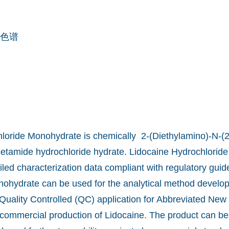
色谱
loride Monohydrate is chemically 2-(Diethylamino)-N-(2
etamide hydrochloride hydrate. Lidocaine Hydrochlorid
iled characterization data compliant with regulatory guid
ohydrate can be used for the analytical method devel
 Quality Controlled (QC) application for Abbreviated New
commercial production of Lidocaine. The product can b