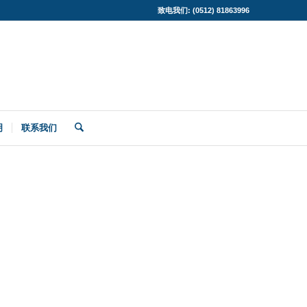
致电我们: (0512) 81863996
明
联系我们