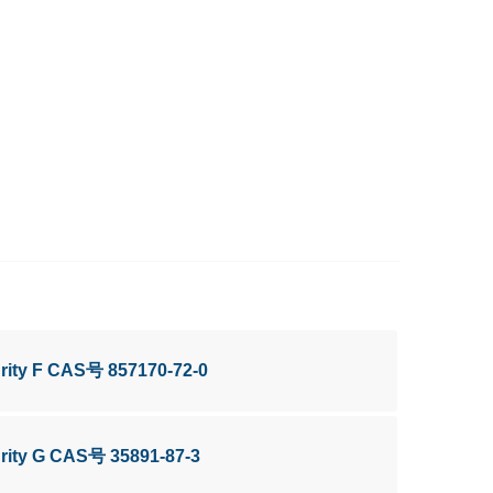
rity F CAS号 857170-72-0
rity G CAS号 35891-87-3