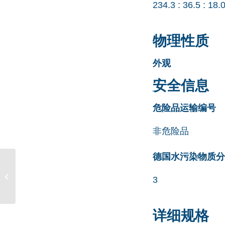
234.3 : 36.5 : 18.
物理性质
外观
安全信息
危险品运输编号
非危险品
德国水污染物质分类清
Mifepristone 杂质 11
3
CAS号 91934-95-1
详细规格