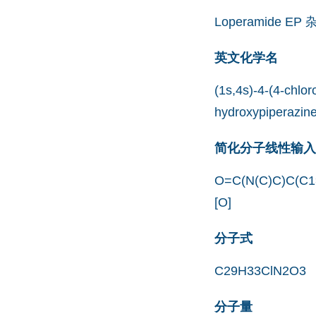
Loperamide EP 
英文化学名
(1s,4s)-4-(4-chlo
hydroxypiperazine
简化分子线性输入规范
O=C(N(C)C)C(C
[O]
分子式
C29H33ClN2O3
分子量