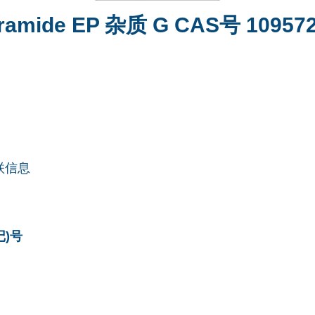
ramide EP 杂质 G CAS号 109572
联信息
记)号