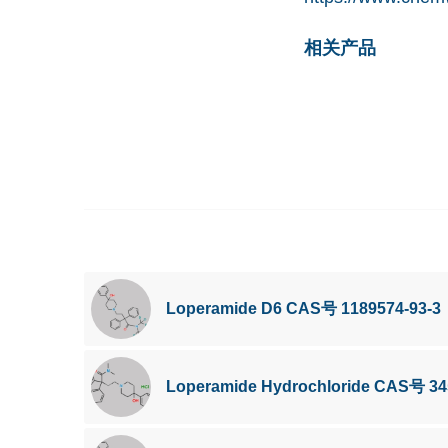
相关产品
Loperamide D6 CAS号 1189574-93-3
Loperamide Hydrochloride CAS号 34