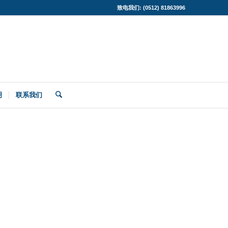
致电我们: (0512) 81863996
明
联系我们