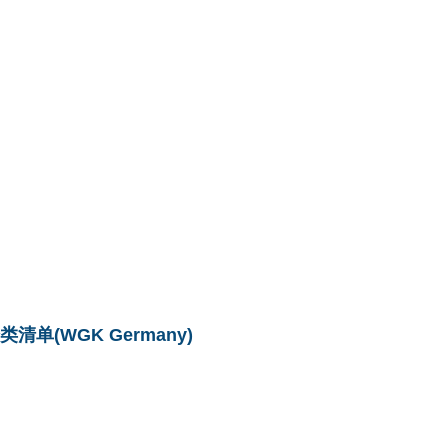
单(WGK Germany)