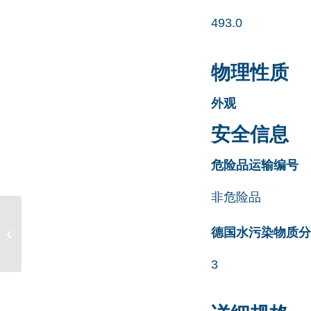
493.0
物理性质
外观
安全信息
危险品运输编号
非危险品
Letrozole 杂质 1 CAS号
德国水污染物质分类清
143030-54-0
3