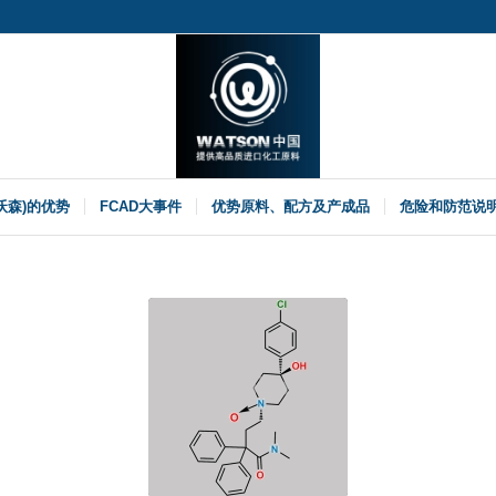
(沃森)的优势
FCAD大事件
优势原料、配方及产成品
危险和防范说