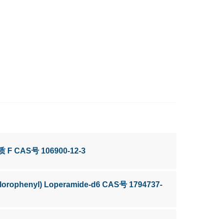
质 F CAS号 106900-12-3
hlorophenyl) Loperamide-d6 CAS号 1794737-