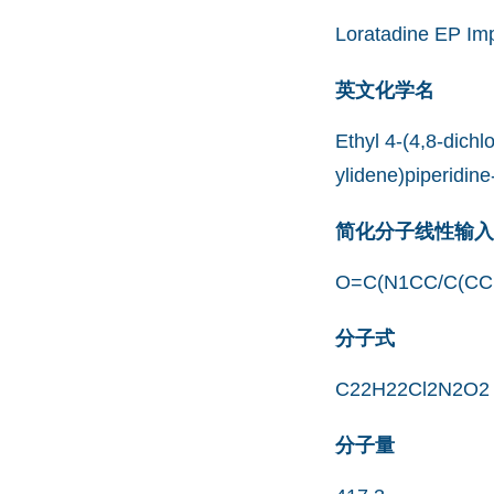
Loratadine EP Imp
英文化学名
Ethyl 4-(4,8-dichl
ylidene)piperidine
简化分子线性输入规范
O=C(N1CC/C(CC
分子式
C22H22Cl2N2O2
分子量