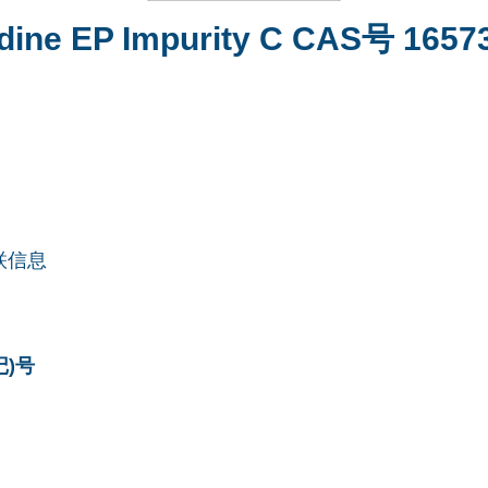
dine EP Impurity C CAS号 1657
联信息
记)号