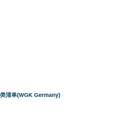
单(WGK Germany)