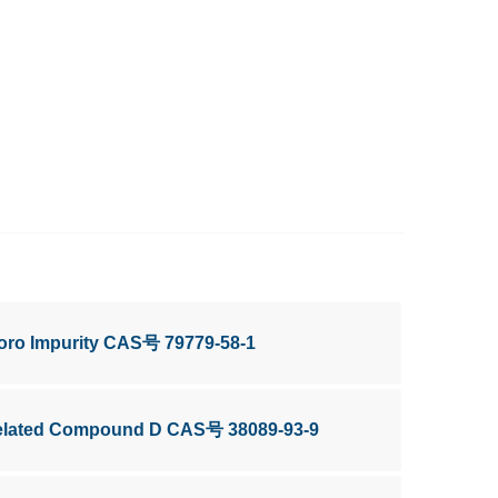
oro Impurity CAS号 79779-58-1
elated Compound D CAS号 38089-93-9