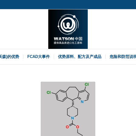
(沃森)的优势
FCAD大事件
优势原料、配方及产成品
危险和防范说