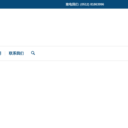
致电我们: (0512) 81863996
明
联系我们