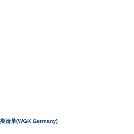
单(WGK Germany)