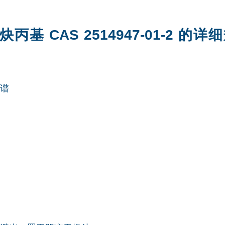
5-炔丙基 CAS 2514947-01-2 
谱