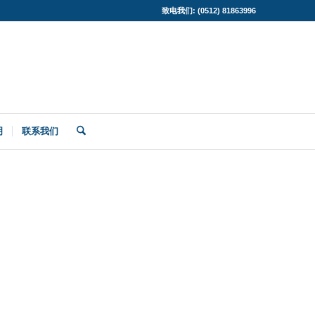
致电我们: (0512) 81863996
明
联系我们