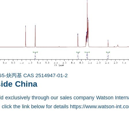
5-炔丙基 CAS 2514947-01-2
side China
old exclusively through our sales company Watson Interna
click the link below for details
https://www.watson-int.c