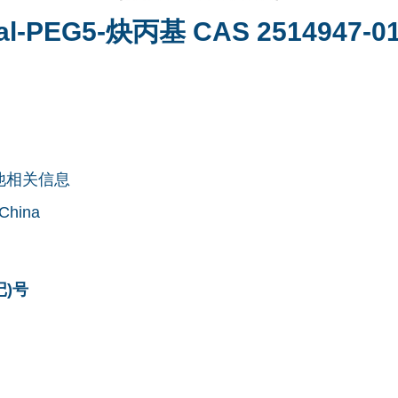
al-PEG5-炔丙基 CAS 2514947-01
他相关信息
 China
记)号