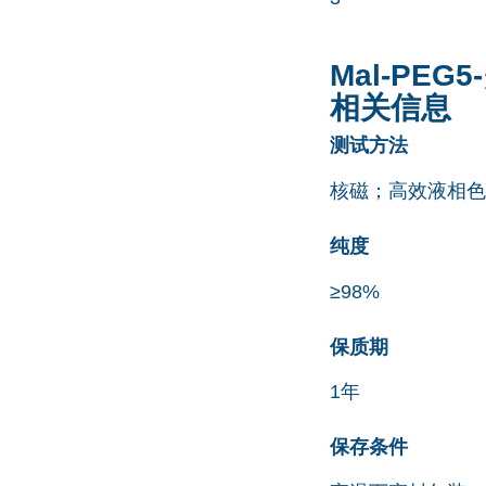
Mal-PEG
相关信息
测试方法
核磁；高效液相色
纯度
≥98%
保质期
1年
保存条件