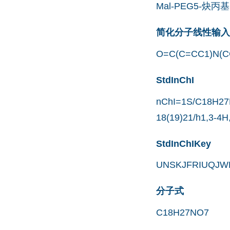
Mal-PEG5-炔丙基
简化分子线性输入规范
O=C(C=CC1)N(
StdInChI
nChI=1S/C18H27NO
18(19)21/h1,3-4H
StdInChIKey
UNSKJFRIUQJW
分子式
C18H27NO7