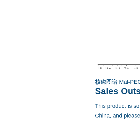
核磁图谱 Mal-PEG
Sales Out
This product is s
China, and please 