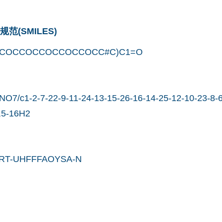
(SMILES)
CCOCCOCCOCCOCCOCC#C)C1=O
7/c1-2-7-22-9-11-24-13-15-26-16-14-25-12-10-23-8-6
,5-16H2
RT-UHFFFAOYSA-N