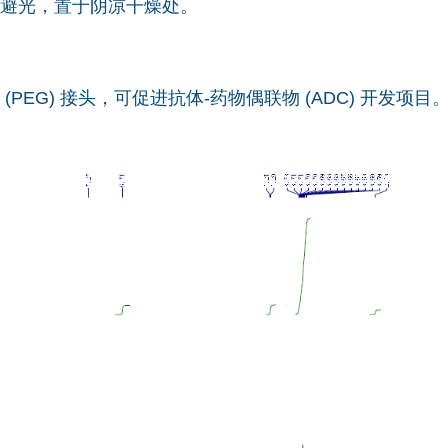
避光，置于阴凉干燥处。
(PEG) 接头，可促进抗体-药物偶联物 (ADC) 开发项目