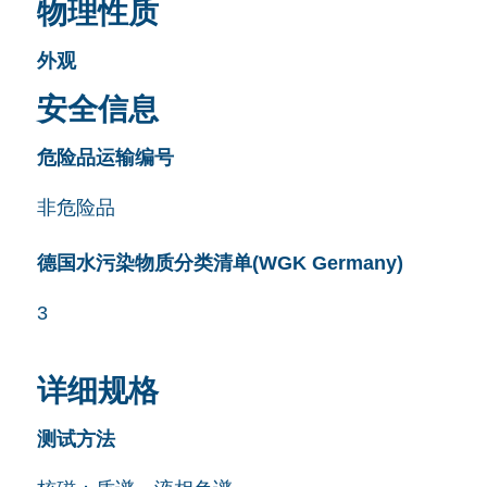
物理性质
外观
安全信息
危险品运输编号
非危险品
德国水污染物质分类清单(WGK Germany)
3
详细规格
测试方法