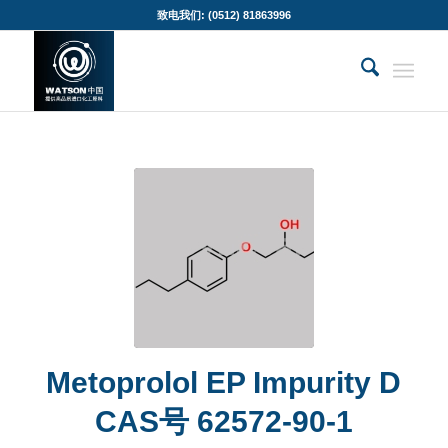
致电我们: (0512) 81863996
Metoprolol EP Impurity D
CAS号 62572-90-1