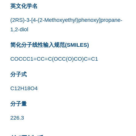
英文化学名
(2RS)-3-[4-(2-Methoxyethyl)phenoxy]propane-
1,2-diol
简化分子线性输入规范(SMILES)
COCCC1=CC=C(OCC(O)CO)C=C1
分子式
C12H18O4
分子量
226.3