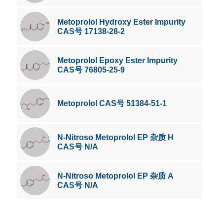
Metoprolol Hydroxy Ester Impurity
CAS号 17138-28-2
Metoprolol Epoxy Ester Impurity
CAS号 76805-25-9
Metoprolol CAS号 51384-51-1
N-Nitroso Metoprolol EP 杂质 H
CAS号 N/A
N-Nitroso Metoprolol EP 杂质 A
CAS号 N/A