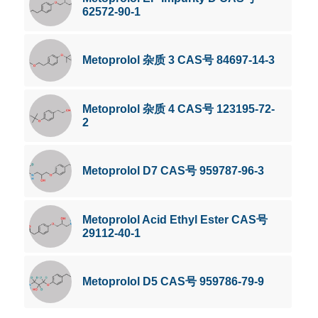
62572-90-1
Metoprolol 杂质 3 CAS号 84697-14-3
Metoprolol 杂质 4 CAS号 123195-72-
2
Metoprolol D7 CAS号 959787-96-3
Metoprolol Acid Ethyl Ester CAS号
29112-40-1
Metoprolol D5 CAS号 959786-79-9