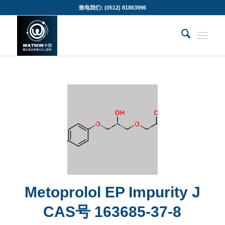
致电我们: (0512) 81863996
Metoprolol EP Impurity J
CAS号 163685-37-8