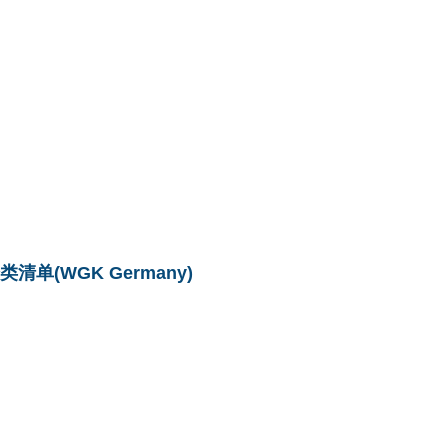
单(WGK Germany)