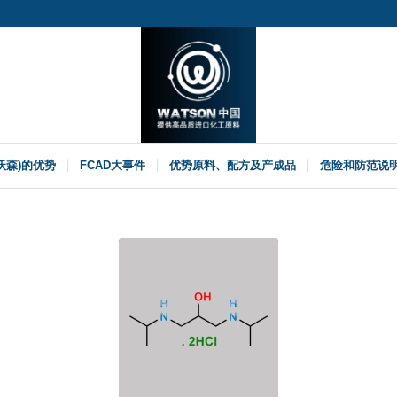
(沃森)的优势
FCAD大事件
优势原料、配方及产成品
危险和防范说