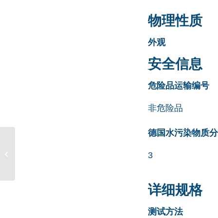
物理性质
外观
安全信息
危险品运输编号
非危险品
德国水污染物质分类清
Metoprolol EP Impurity
3
D CAS号 62572-90-1
详细规格
测试方法