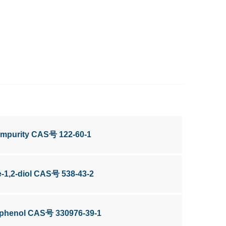
Impurity CAS号 122-60-1
-1,2-diol CAS号 538-43-2
l)phenol CAS号 330976-39-1