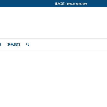
致电我们: (0512) 81863996
明
联系我们