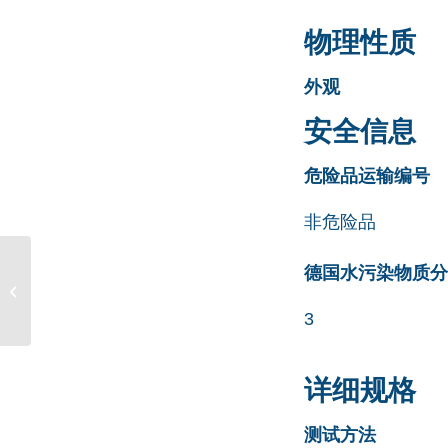
物理性质
外观
安全信息
危险品运输编号
非危险品
Metronidazole EP
德国水污染物质分类清
Impurity C CAS号 5006-
69-9
3
详细规格
测试方法