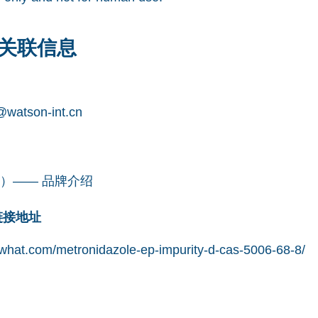
关联信息
watson-int.cn
凯望）—— 品牌介绍
网链接地址
what.com/metronidazole-ep-impurity-d-cas-5006-68-8/