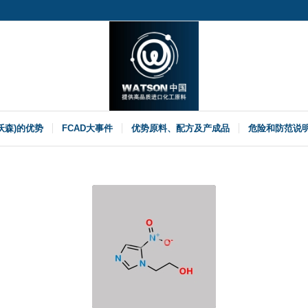
(沃森)的优势
FCAD大事件
优势原料、配方及产成品
危险和防范说