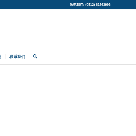
致电我们: (0512) 81863996
明
联系我们