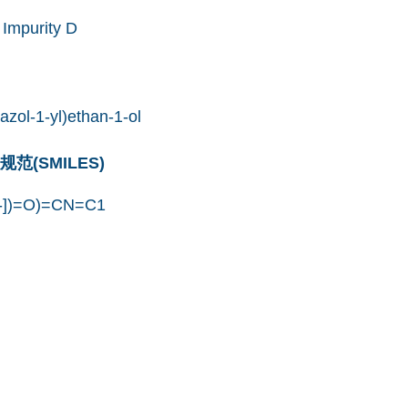
 Impurity D
azol-1-yl)ethan-1-ol
(SMILES)
-])=O)=CN=C1