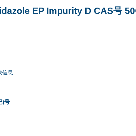
idazole EP Impurity D CAS号 50
联信息
记)号