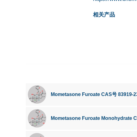
相关产品
Mometasone Furoate CAS号 83919-2
Mometasone Furoate Monohydrate 