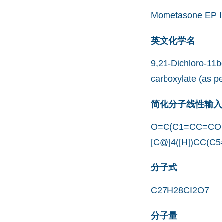
Mometasone EP I
英文化学名
9,21-Dichloro-11b
carboxylate (as p
简化分子线性输入规范
O=C(C1=CC=CO1)
[C@]4([H])CC(C
分子式
C27H28CI2O7
分子量