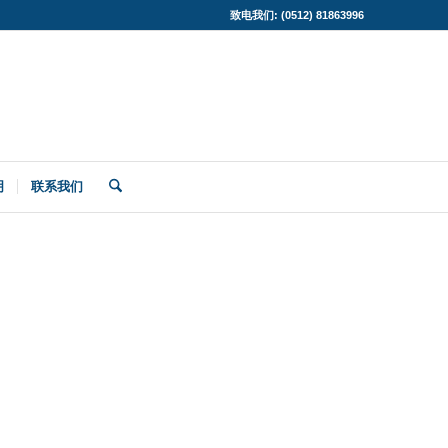
致电我们: (0512) 81863996
明
联系我们