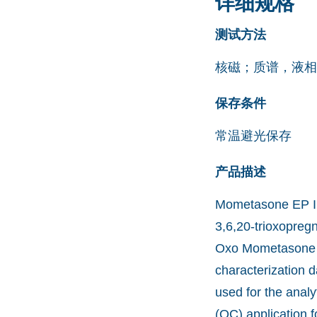
详细规格
测试方法
核磁；质谱，液相
保存条件
常温避光保存
产品描述
Mometasone EP Imp
3,6,20-trioxopregn
Oxo Mometasone F
characterization 
used for the anal
(QC) application 