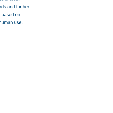
ds and further
d based on
r human use.