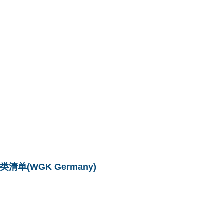
单(WGK Germany)