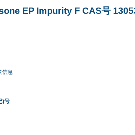
one EP Impurity F CAS号 1305
联信息
记)号