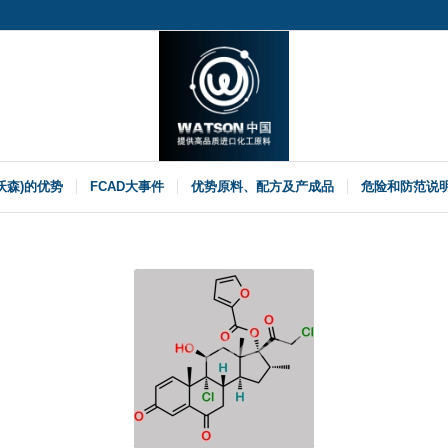
(沃森)的优势
FCAD大事件
优势原料、配方及产成品
危险和防范说