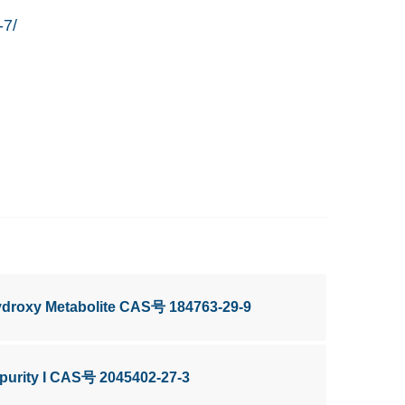
-7/
ydroxy Metabolite CAS号 184763-29-9
purity I CAS号 2045402-27-3