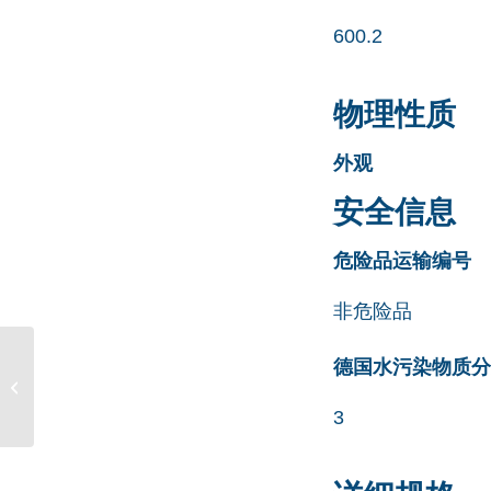
600.2
物理性质
外观
安全信息
危险品运输编号
非危险品
Mometasone EP
德国水污染物质分类清
Impurity G CAS号
105102-22-5
3