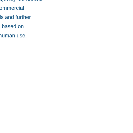
commercial
s and further
d based on
r human use.