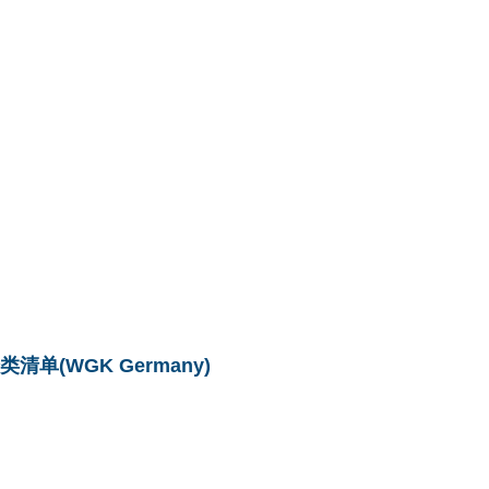
单(WGK Germany)