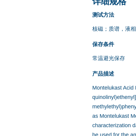
详细规格
测试方法
核磁；质谱，液相
保存条件
常温避光保存
产品描述
Montelukast Acid M
quinolinyl)ethenyl
methylethyl)phenyl
as Montelukast Met
characterization d
be used for the a