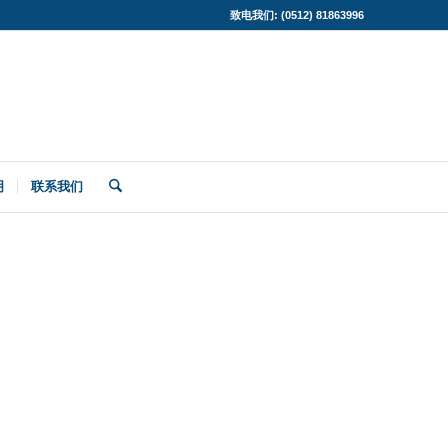
致电我们: (0512) 81863996
明
联系我们