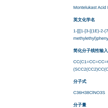
Montelukast Acid 
英文化学名
1-[[[1-[3-[(1E)-2-
methylethyl)pheny
简化分子线性输入规范
CC(C1=CC=CC=
(SCC2(CC2)CC(
分子式
C36H38ClNO3S
分子量