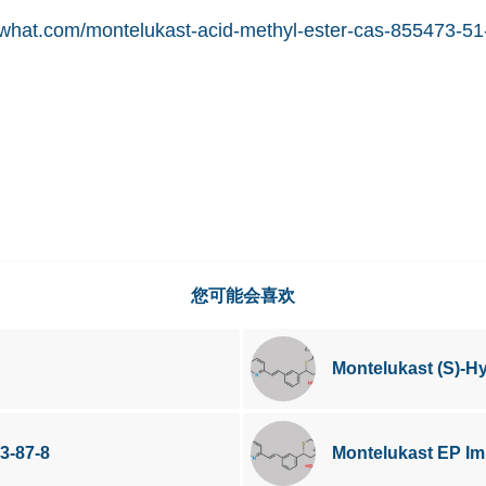
what.com/montelukast-acid-methyl-ester-cas-855473-51
您可能会喜欢
Montelukast (S)-H
3-87-8
Montelukast EP Im