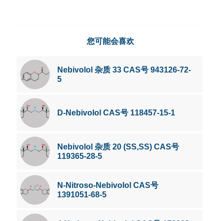
您可能会喜欢
Nebivolol 杂质 33 CAS号 943126-72-
5
D-Nebivolol CAS号 118457-15-1
Nebivolol 杂质 20 (SS,SS) CAS号
119365-28-5
N-Nitroso-Nebivolol CAS号
1391051-68-5