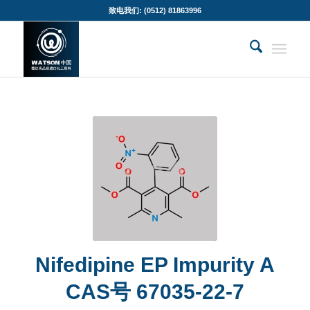
致电我们: (0512) 81863996
Nifedipine EP Impurity A
CAS号 67035-22-7