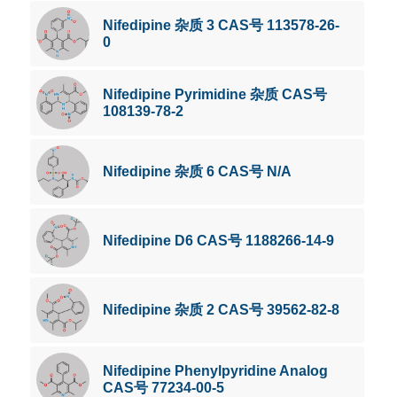
Nifedipine 杂质 3 CAS号 113578-26-
0
Nifedipine Pyrimidine 杂质 CAS号
108139-78-2
Nifedipine 杂质 6 CAS号 N/A
Nifedipine D6 CAS号 1188266-14-9
Nifedipine 杂质 2 CAS号 39562-82-8
Nifedipine Phenylpyridine Analog
CAS号 77234-00-5