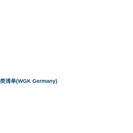
单(WGK Germany)