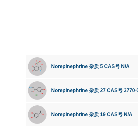
Norepinephrine 杂质 5 CAS号 N/A
Norepinephrine 杂质 27 CAS号 3770-
Norepinephrine 杂质 19 CAS号 N/A