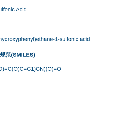
lfonic Acid
hydroxyphenyl)ethane-1-sulfonic acid
(SMILES)
O)=C(O)C=C1)CN)(O)=O