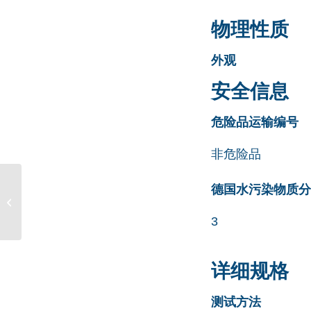
物理性质
外观
安全信息
危险品运输编号
非危险品
德国水污染物质分类清
Teneligliptin 杂质 C
CAS号 401564-34-9
3
详细规格
测试方法