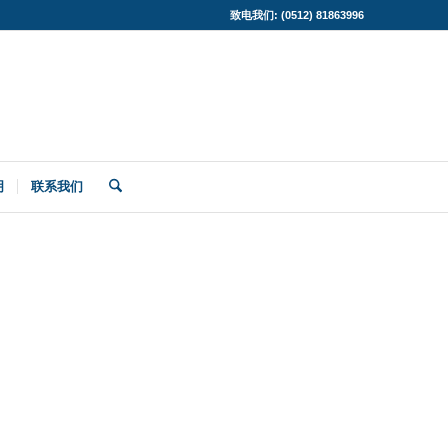
致电我们: (0512) 81863996
明
联系我们