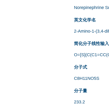
Norepinephrine Su
英文化学名
2-Amino-1-(3,4-di
简化分子线性输入规范
O=[S](C(C1=CC(
分子式
C8H11NO5S
分子量
233.2