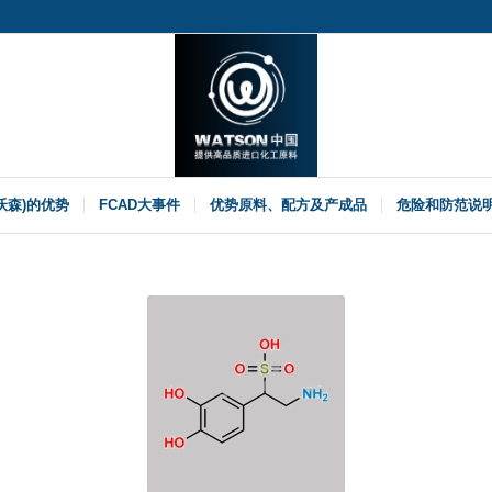
(沃森)的优势
FCAD大事件
优势原料、配方及产成品
危险和防范说