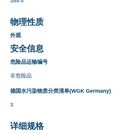
399.4
物理性质
外观
安全信息
危险品运输编号
非危险品
德国水污染物质分类清单(WGK Germany)
3
详细规格