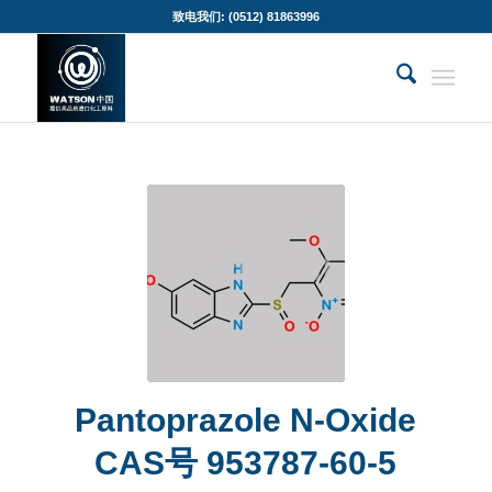
致电我们: (0512) 81863996
Pantoprazole N-Oxide
CAS号 953787-60-5