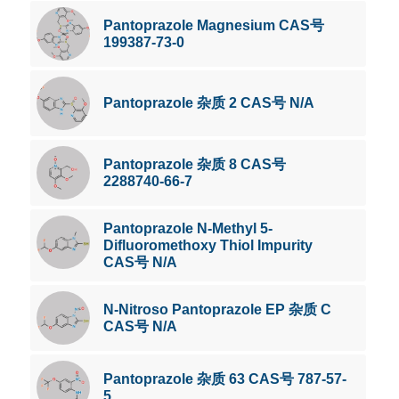
Pantoprazole Magnesium CAS号
199387-73-0
Pantoprazole 杂质 2 CAS号 N/A
Pantoprazole 杂质 8 CAS号
2288740-66-7
Pantoprazole N-Methyl 5-
Difluoromethoxy Thiol Impurity
CAS号 N/A
N-Nitroso Pantoprazole EP 杂质 C
CAS号 N/A
Pantoprazole 杂质 63 CAS号 787-57-
5