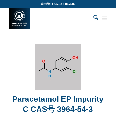
致电我们: (0512) 81863996
Paracetamol EP Impurity
C CAS号 3964-54-3