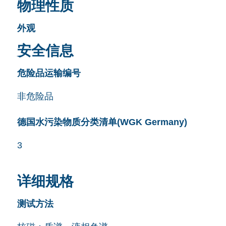
物理性质
外观
安全信息
危险品运输编号
非危险品
德国水污染物质分类清单(WGK Germany)
3
详细规格
测试方法