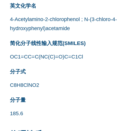
英文化学名
4-Acetylamino-2-chlorophenol ; N-(3-chloro-4-
hydroxyphenyl)acetamide
简化分子线性输入规范(SMILES)
OC1=CC=C(NC(C)=O)C=C1Cl
分子式
C8H8ClNO2
分子量
185.6