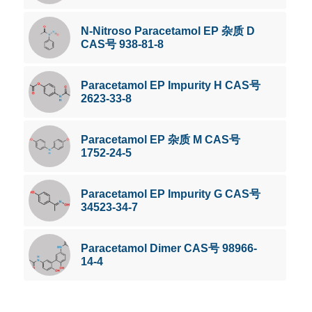
N-Nitroso Paracetamol EP 杂质 D
CAS号 938-81-8
Paracetamol EP Impurity H CAS号
2623-33-8
Paracetamol EP 杂质 M CAS号
1752-24-5
Paracetamol EP Impurity G CAS号
34523-34-7
Paracetamol Dimer CAS号 98966-
14-4