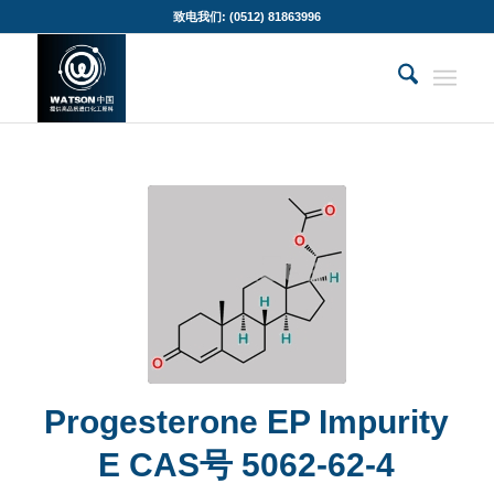
致电我们: (0512) 81863996
Progesterone EP Impurity
E CAS号 5062-62-4