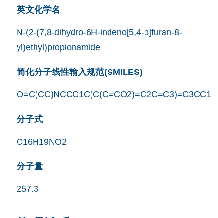
英文化学名
N-(2-(7,8-dihydro-6H-indeno[5,4-b]furan-8-
yl)ethyl)propionamide
简化分子线性输入规范(SMILES)
O=C(CC)NCCC1C(C(C=CO2)=C2C=C3)=C3CC1
分子式
C16H19NO2
分子量
257.3