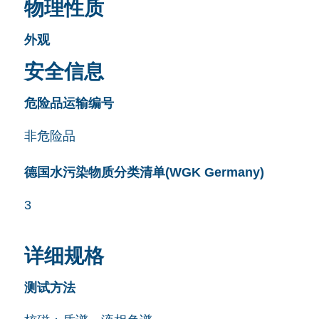
物理性质
外观
安全信息
危险品运输编号
非危险品
德国水污染物质分类清单(WGK Germany)
3
详细规格
测试方法