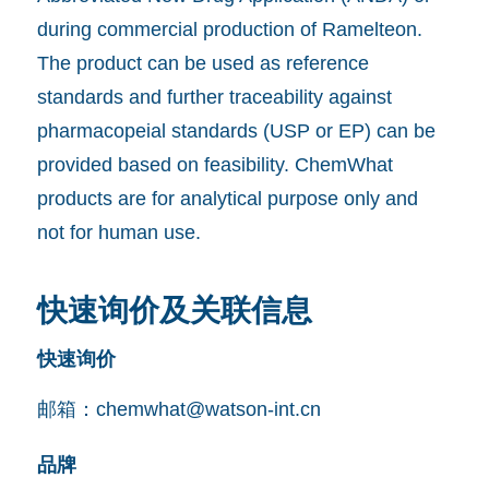
during commercial production of Ramelteon.
The product can be used as reference
standards and further traceability against
pharmacopeial standards (USP or EP) can be
provided based on feasibility. ChemWhat
products are for analytical purpose only and
not for human use.
快速询价及关联信息
快速询价
邮箱：
chemwhat@watson-int.cn
品牌