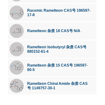
Racemic Ramelteon CAS号 196597-
17-8
Ramelteon 杂质 18 CAS号 N/A
Ramelteon lsobutyryl 杂质 CAS号
880152-61-4
Ramelteon 杂质 15 CAS号 196597-
80-5
Ramelteon Chiral Amide 杂质 CAS
号 1149757-30-1