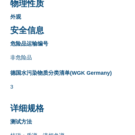
物理性质
外观
安全信息
危险品运输编号
非危险品
德国水污染物质分类清单(WGK Germany)
3
详细规格
测试方法