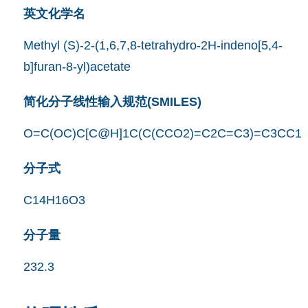
英文化学名
Methyl (S)-2-(1,6,7,8-tetrahydro-2H-indeno[5,4-
b]furan-8-yl)acetate
简化分子线性输入规范(SMILES)
O=C(OC)C[C@H]1C(C(CCO2)=C2C=C3)=C3CC1
分子式
C14H16O3
分子量
232.3