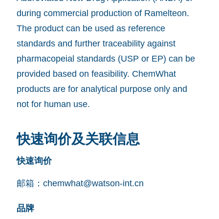
during commercial production of Ramelteon.
The product can be used as reference
standards and further traceability against
pharmacopeial standards (USP or EP) can be
provided based on feasibility. ChemWhat
products are for analytical purpose only and
not for human use.
快速询价及关联信息
快速询价
邮箱：
chemwhat@watson-int.cn
品牌