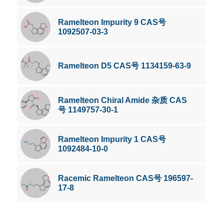
Ramelteon Impurity 9 CAS号
1092507-03-3
Ramelteon D5 CAS号 1134159-63-9
Ramelteon Chiral Amide 杂质 CAS
号 1149757-30-1
Ramelteon Impurity 1 CAS号
1092484-10-0
Racemic Ramelteon CAS号 196597-
17-8