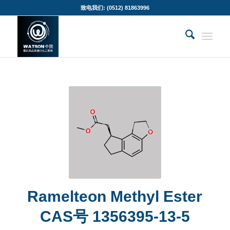
致电我们: (0512) 81863996
Ramelteon Methyl Ester
CAS号 1356395-13-5