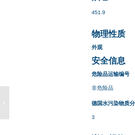
451.9
物理性质
外观
安全信息
危险品运输编号
非危险品
Rivaroxaban
Phthalamide Dimer
德国水污染物质分类清
CAS号 1365267-36-2
3