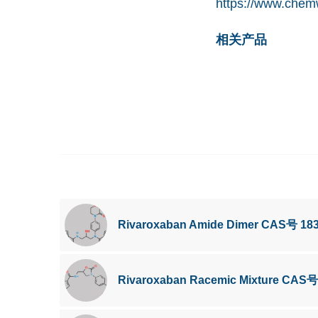
https://www.chem
相关产品
Rivaroxaban Amide Dimer CAS号 183
Rivaroxaban Racemic Mixture CAS号