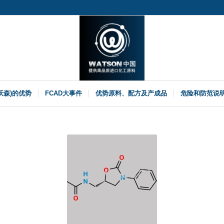
(沃森)的优势
FCAD大事件
优势原料、配方及产成品
危险和防范说