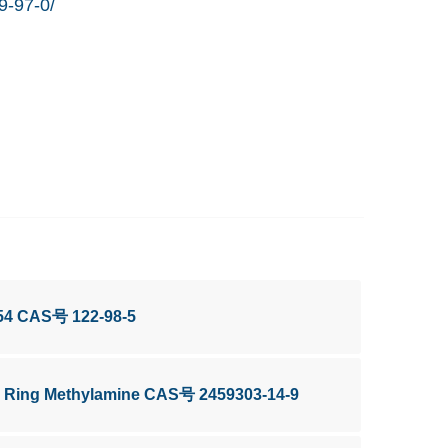
9-97-0/
54 CAS号 122-98-5
 Ring Methylamine CAS号 2459303-14-9