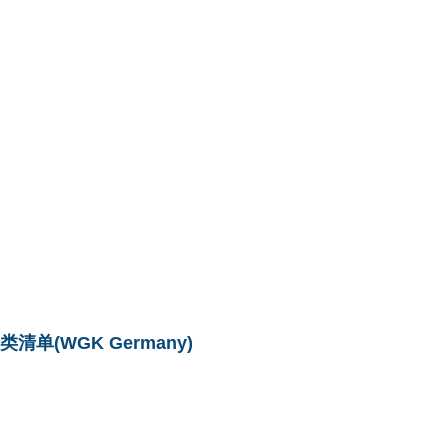
单(WGK Germany)