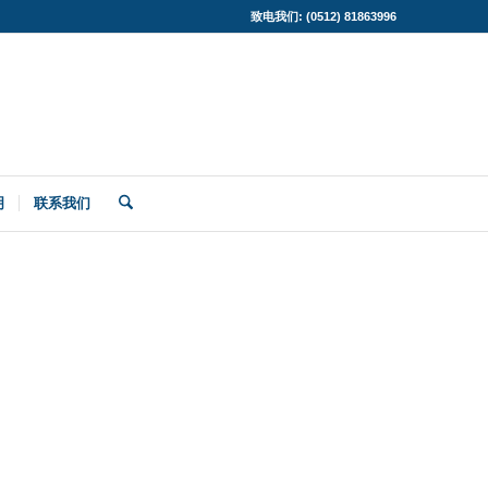
致电我们: (0512) 81863996
明
联系我们