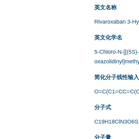
英文名称
Rivaroxaban 3-Hy
英文化学名
5-Chloro-N-[[(5S)
oxazolidinyl]meth
简化分子线性输入规范
O=C(C1=CC=C(C
分子式
C19H18ClN3O6S
分子量