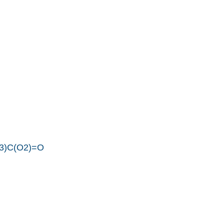
3)C(O2)=O