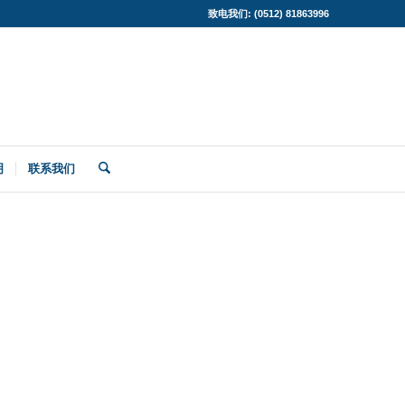
致电我们: (0512) 81863996
明
联系我们