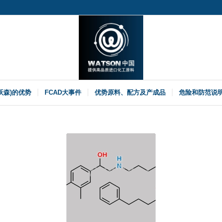
(沃森)的优势
FCAD大事件
优势原料、配方及产成品
危险和防范说