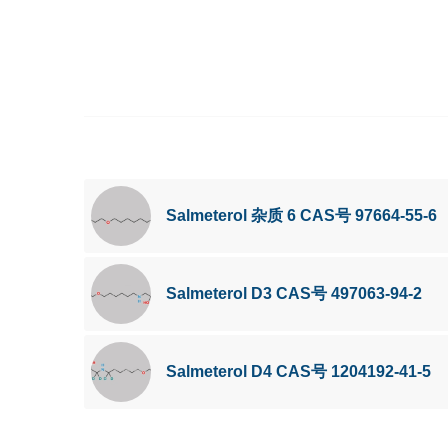
Salmeterol 杂质 6 CAS号 97664-55-6
Salmeterol D3 CAS号 497063-94-2
Salmeterol D4 CAS号 1204192-41-5