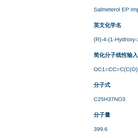
Salmeterol EP Imp
英文化学名
(R)-4-(1-Hydroxy-
简化分子线性输入规范
OC1=CC=C(C(O
分子式
C25H37NO3
分子量
399.6