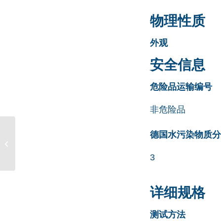
物理性质
外观
安全信息
危险品运输编号
非危险品
Rosuvastatin Impurity H
德国水污染物质分类清
(Calcium Salt) CAS号
N/A
3
详细规格
测试方法