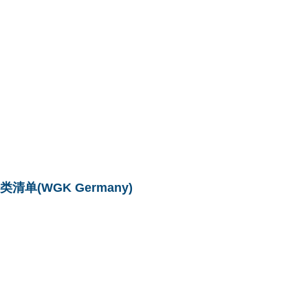
单(WGK Germany)