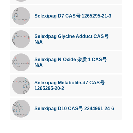
Selexipag D7 CAS号 1265295-21-3
Selexipag Glycine Adduct CAS号
N/A
Selexipag N-Oxide 杂质 1 CAS号
N/A
Selexipag Metabolite-d7 CAS号
1265295-20-2
Selexipag D10 CAS号 2244961-24-6