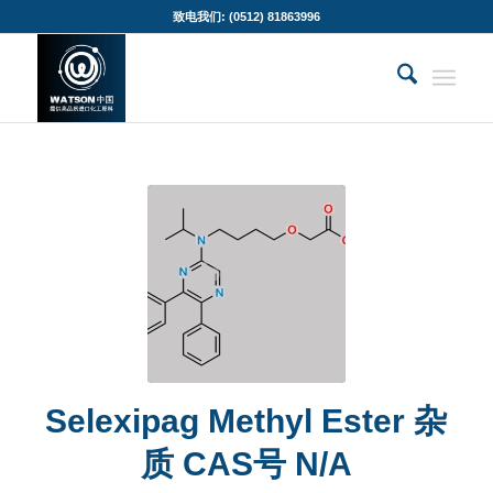
致电我们: (0512) 81863996
Selexipag Methyl Ester 杂
质 CAS号 N/A