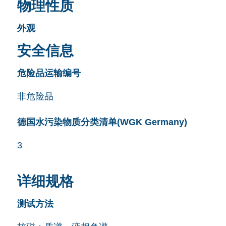
物理性质
外观
安全信息
危险品运输编号
非危险品
德国水污染物质分类清单(WGK Germany)
3
详细规格
测试方法