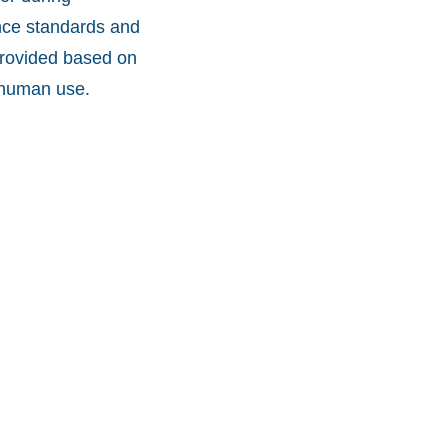
nce standards and
provided based on
r human use.