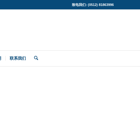
致电我们: (0512) 81863996
明
联系我们