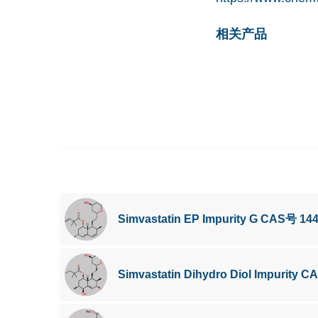
相关产品
Simvastatin EP Impurity G CAS号 144
Simvastatin Dihydro Diol Impurity 