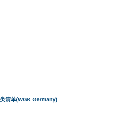
单(WGK Germany)