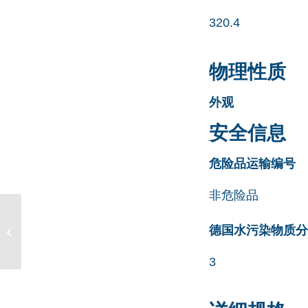
320.4
物理性质
外观
安全信息
危险品运输编号
非危险品
Sildenafil EP Impurity B
德国水污染物质分类清
CAS号 1094598-75-0
3