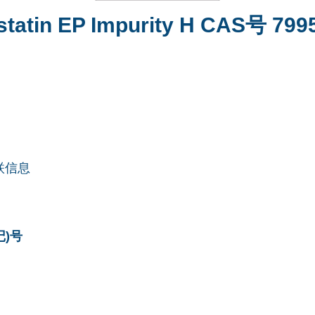
tatin EP Impurity H CAS号 799
联信息
记)号