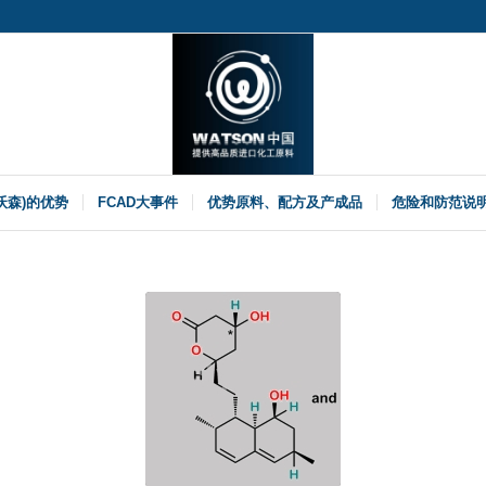
(沃森)的优势
FCAD大事件
优势原料、配方及产成品
危险和防范说