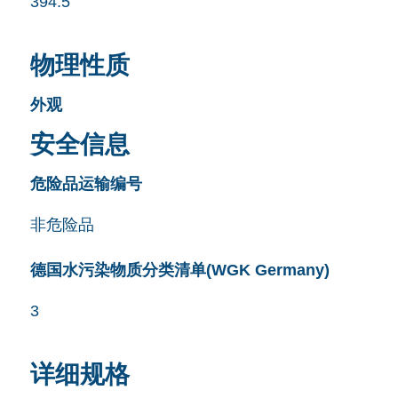
394.5
物理性质
外观
安全信息
危险品运输编号
非危险品
德国水污染物质分类清单(WGK Germany)
3
详细规格