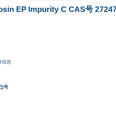
osin EP Impurity C CAS号 27247
联信息
记)号