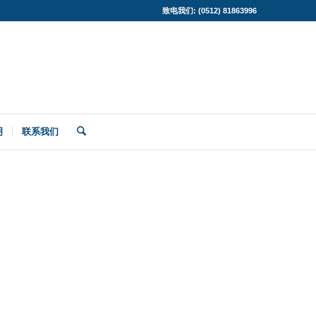
致电我们: (0512) 81863996
明
联系我们