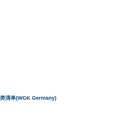
单(WGK Germany)