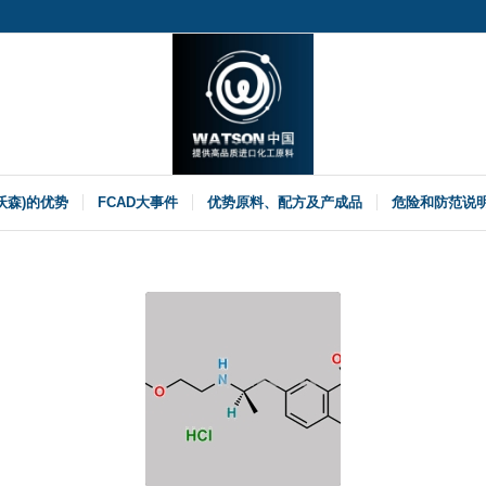
(沃森)的优势
FCAD大事件
优势原料、配方及产成品
危险和防范说