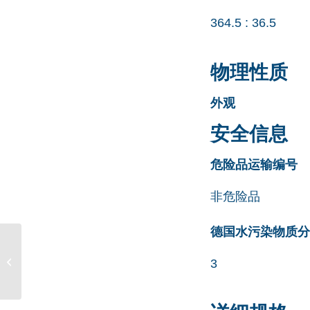
364.5 : 36.5
物理性质
外观
安全信息
危险品运输编号
非危险品
德国水污染物质分类清
Tamsulosin EP Impurity
3
A CAS号 918867-88-6