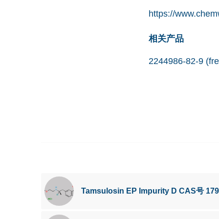
https://www.chem
相关产品
2244986-82-9 (fr
Tamsulosin EP Impurity D CAS号 179