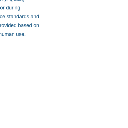
or during
nce standards and
provided based on
r human use.