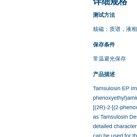
详细规格
测试方法
核磁；质谱，液相
保存条件
常温避光保存
产品描述
Tamsulosin EP Imp
phenoxyethyl)amin
[(2R)-2-[(2-pheno
as Tamsulosin Des
detailed character
can be used for t