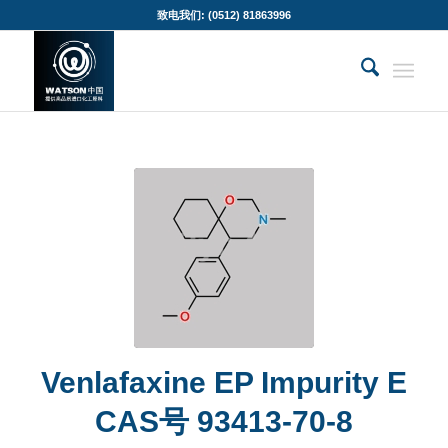
致电我们: (0512) 81863996
Venlafaxine EP Impurity E
CAS号 93413-70-8