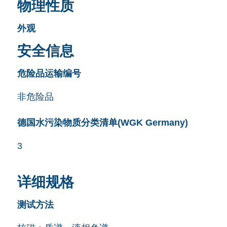
物理性质
外观
安全信息
危险品运输编号
非危险品
德国水污染物质分类清单(WGK Germany)
3
详细规格
测试方法