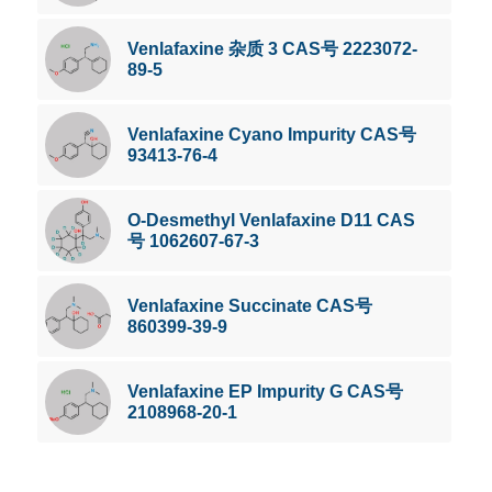
Venlafaxine 杂质 3 CAS号 2223072-
89-5
Venlafaxine Cyano Impurity CAS号
93413-76-4
O-Desmethyl Venlafaxine D11 CAS
号 1062607-67-3
Venlafaxine Succinate CAS号
860399-39-9
Venlafaxine EP Impurity G CAS号
2108968-20-1