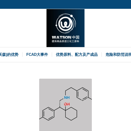
(沃森)的优势
FCAD大事件
优势原料、配方及产成品
危险和防范说