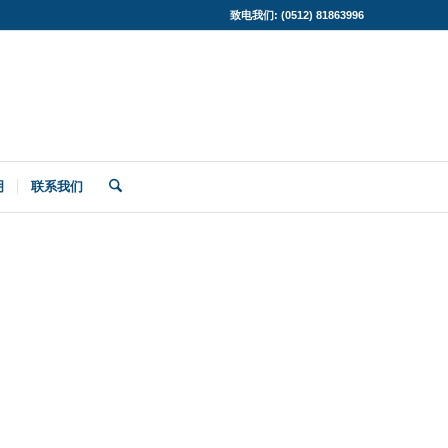
致电我们: (0512) 81863996
明
联系我们