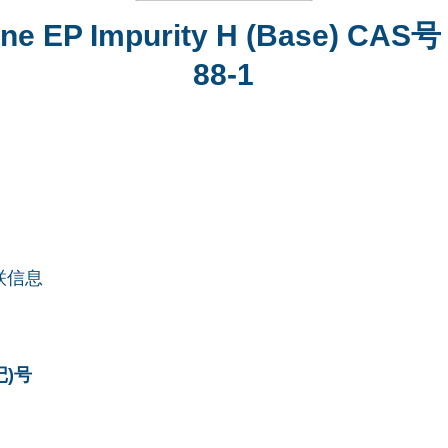
ine EP Impurity H (Base) CAS号
88-1
联信息
记)号