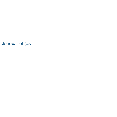
yclohexanol (as