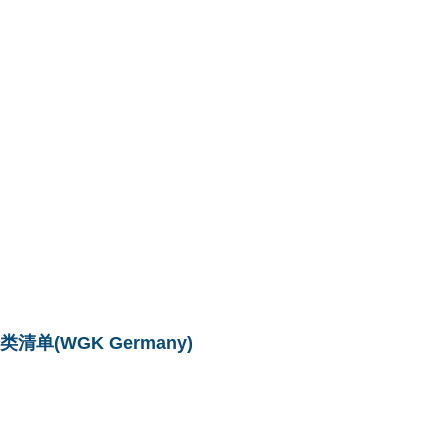
单(WGK Germany)