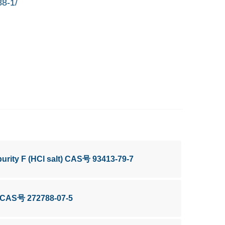
88-1/
urity F (HCl salt) CAS号 93413-79-7
 CAS号 272788-07-5